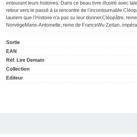
entourant leurs histoires. Dans ce beau livre illustré avec t
retour vers le passé à la rencontre de l'incontournable Cléo
lauriers que l'Histoire n'a pas su leur donner.Cléopâtre, rei
NorvègeMarie-Antoinette, reine de FranceWu Zeitan, impérat
Sortie
EAN
Réf. Lire Demain
Collection
Editeur