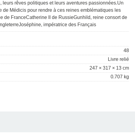
e, leurs rêves politiques et leurs aventures passionnées.Un
ine de Médicis pour rendre à ces reines emblématiques les
eine de FranceCatherine II de RussieGunhild, reine consort de
ngleterreJoséphine, impératrice des Français
48
Livre relié
247 × 317 × 13 cm
0.707 kg