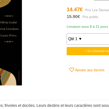
14.47€
15.90€
Livraison sous 8 à 21 jours
> Se connecter ou
Ajouter aux favoris
s; frivoles et dociles. Leurs destins et leurs caractères sont s