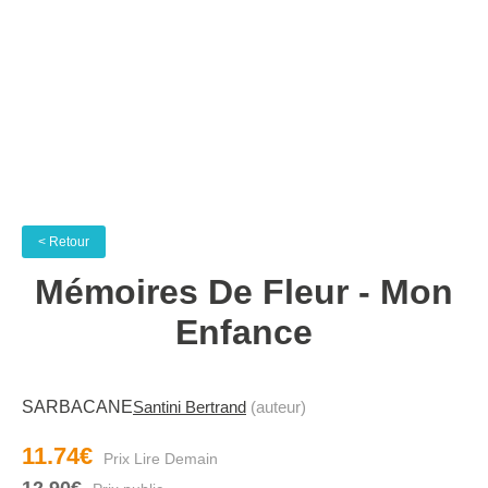
< Retour
Mémoires De Fleur - Mon
Enfance
SARBACANE
Santini Bertrand
(auteur)
11.74€
12.90€