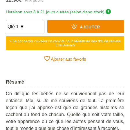
Livraison sous 8 à 21 jours ouvrés (selon dispo stock)
AJOUTER
> Se connecter ou créer un compte pour
bénéficier des 9% de remise
Lire Demain
Ajouter aux favoris
Résumé
On dit que les bébés ne se souviennent pas de leur
enfance. Moi, si. Je me souviens de tout. La première
leçon que j'ai apprise est que de grandes histoires se
cachent au fond de chacun. Quelle que soit votre taille,
votre apparence ou ce que les autres pensent de vous,
tout le monde a quelque chose d'intéressant à raconter.