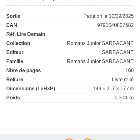
Sortie
Parution le 10/09/2025
EAN
9791040807582
Réf. Lire Demain
Collection
Romans Junior SARBACANE
Editeur
SARBACANE
Famille
Romans Junior SARBACANE
Nbre de pages
160
Reliure
Livre relié
Dimensions (L×H×P)
149 × 217 × 17 cm
Poids
0.304 kg