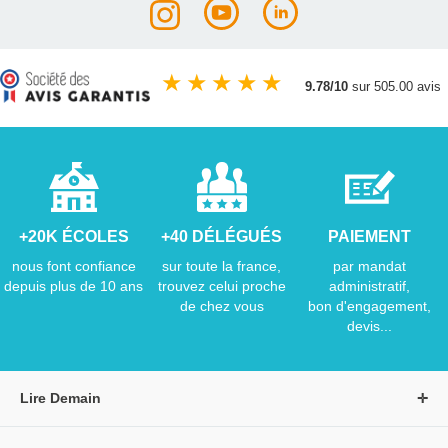
★
★
★
★
★
9.78/10
sur 505.00 avis
+20K ÉCOLES
+40 DÉLÉGUÉS
PAIEMENT
nous font confiance
sur toute la france,
par mandat
depuis plus de 10 ans
trouvez celui proche
administratif,
de chez vous
bon d'engagement,
devis...
Lire Demain
A propos de Lire Demain