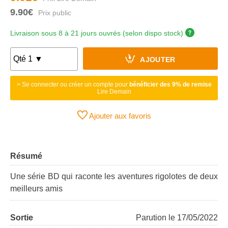
9.90€
Livraison sous 8 à 21 jours ouvrés (selon dispo stock)
AJOUTER
> Se connecter ou créer un compte pour
bénéficier des 9% de remise
Lire Demain
Ajouter aux favoris
Résumé
Une série BD qui raconte les aventures rigolotes de deux
meilleurs amis
Sortie
Parution le 17/05/2022