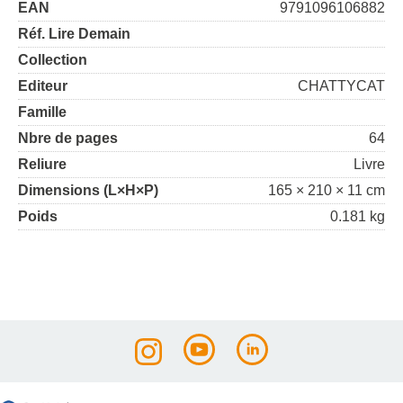
EAN
9791096106882
Réf. Lire Demain
Collection
Editeur
CHATTYCAT
Famille
Nbre de pages
64
Reliure
Livre
Dimensions (L×H×P)
165 × 210 × 11 cm
Poids
0.181 kg