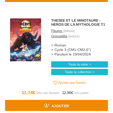
THESEE ET LE MINOTAURE -
HEROS DE LA MYTHOLOGIE T1
Fleurus
(éditeur)
Grossetête
(auteur)
Roman
Cycle 3 (CM1-CM2-6°)
Parution le 19/04/2024
Toute la série
Toute la collection
Ajouter aux favoris
11.74€
12.90€
AJOUTER