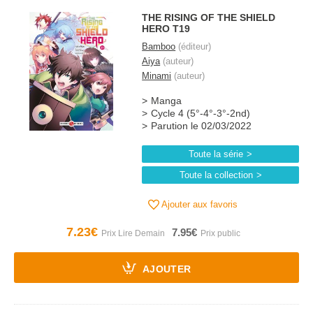
THE RISING OF THE SHIELD
HERO T19
Bamboo
(éditeur)
Aiya
(auteur)
Minami
(auteur)
Manga
Cycle 4 (5°-4°-3°-2nd)
Parution le 02/03/2022
Toute la série
Toute la collection
Ajouter aux favoris
7.23€
7.95€
AJOUTER