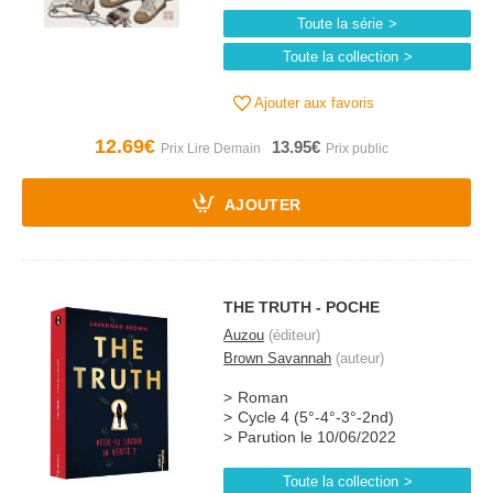
Toute la série
Toute la collection
Ajouter aux favoris
12.69€
13.95€
AJOUTER
THE TRUTH - POCHE
Auzou
(éditeur)
Brown Savannah
(auteur)
Roman
Cycle 4 (5°-4°-3°-2nd)
Parution le 10/06/2022
Toute la collection