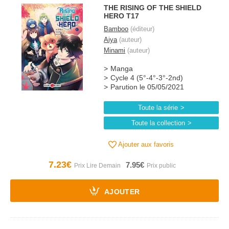
THE RISING OF THE SHIELD
HERO T17
Bamboo
(éditeur)
Aiya
(auteur)
Minami
(auteur)
Manga
Cycle 4 (5°-4°-3°-2nd)
Parution le 05/05/2021
Toute la série
Toute la collection
Ajouter aux favoris
7.23€
7.95€
AJOUTER