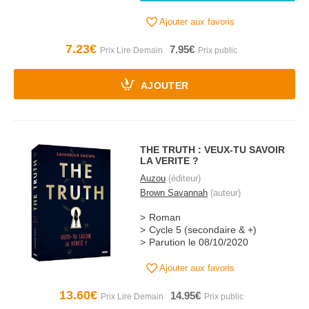
Ajouter aux favoris
7.23€
7.95€
AJOUTER
THE TRUTH : VEUX-TU SAVOIR
LA VERITE ?
Auzou
(éditeur)
Brown Savannah
(auteur)
Roman
Cycle 5 (secondaire & +)
Parution le 08/10/2020
Ajouter aux favoris
13.60€
14.95€