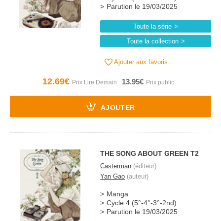
Parution le 19/03/2025
Toute la série
Toute la collection
Ajouter aux favoris
12.69€
13.95€
AJOUTER
THE SONG ABOUT GREEN T2
Casterman
(éditeur)
Yan Gao
(auteur)
Manga
Cycle 4 (5°-4°-3°-2nd)
Parution le 19/03/2025