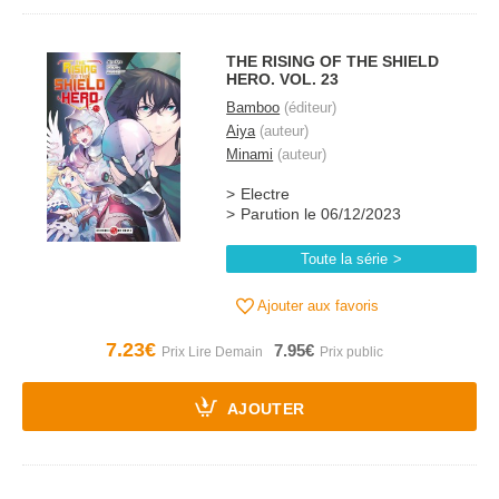
THE RISING OF THE SHIELD
HERO. VOL. 23
Bamboo
(éditeur)
Aiya
(auteur)
Minami
(auteur)
Electre
Parution le 06/12/2023
Toute la série
Ajouter aux favoris
7.23€
7.95€
AJOUTER