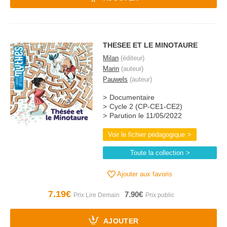
THESEE ET LE MINOTAURE
Milan
(éditeur)
Marin
(auteur)
Pauwels
(auteur)
Documentaire
Cycle 2 (CP-CE1-CE2)
Parution le 11/05/2022
Voir le fichier pédagogique
Toute la collection
Ajouter aux favoris
7.19€
7.90€
AJOUTER