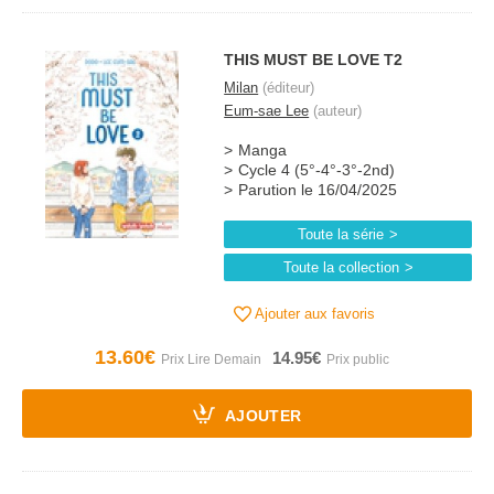
THIS MUST BE LOVE T2
Milan
(éditeur)
Eum-sae Lee
(auteur)
Manga
Cycle 4 (5°-4°-3°-2nd)
Parution le 16/04/2025
Toute la série
Toute la collection
Ajouter aux favoris
13.60€
14.95€
AJOUTER