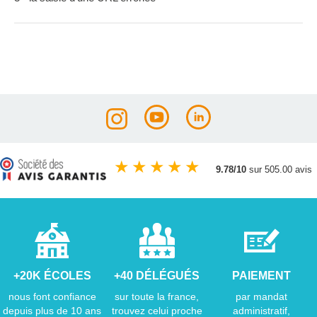
★
★
★
★
★
9.78/10
sur 505.00 avis
+20K ÉCOLES
+40 DÉLÉGUÉS
PAIEMENT
nous font confiance
sur toute la france,
par mandat
depuis plus de 10 ans
trouvez celui proche
administratif,