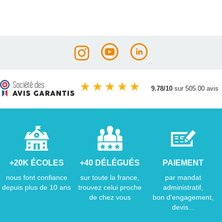
★
★
★
★
★
9.78/10
sur 505.00 avis
+20K ÉCOLES
+40 DÉLÉGUÉS
PAIEMENT
nous font confiance
sur toute la france,
par mandat
depuis plus de 10 ans
trouvez celui proche
administratif,
de chez vous
bon d'engagement,
devis...