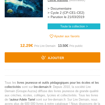
Céline Manillier
(illustrateur)
Documentaire
Cycle 2 (CP-CE1-CE2)
Parution le 21/03/2019
Toute la collection
Ajouter aux favoris
12.29€
13.50€
AJOUTER
Tous les
livres jeunesse et outils pédagogiques pour les écoles et les
collectivités
sont sur
lire-demain.fr
.
Depuis 2010, la société Lire
Demain (Groupe Auzou) diffuse des livres jeunesse de grande qualité
aux crèches, écoles, collèges, lycées et collectivités.
Tous les livres
de l'
auteur Adele Tariel
sont sur lire-demain.fr.
Sur Lire Demain, nous
avons plus de 600 000 livres à notre catalogue ! Nous disposons de la