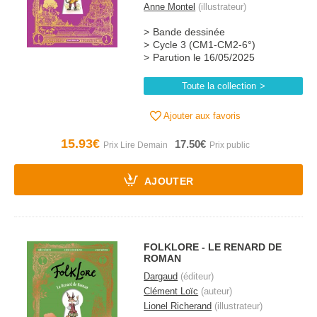
Anne Montel
(illustrateur)
Bande dessinée
Cycle 3 (CM1-CM2-6°)
Parution le 16/05/2025
Toute la collection
Ajouter aux favoris
15.93€
17.50€
AJOUTER
FOLKLORE - LE RENARD DE
ROMAN
Dargaud
(éditeur)
Clément Loïc
(auteur)
Lionel Richerand
(illustrateur)