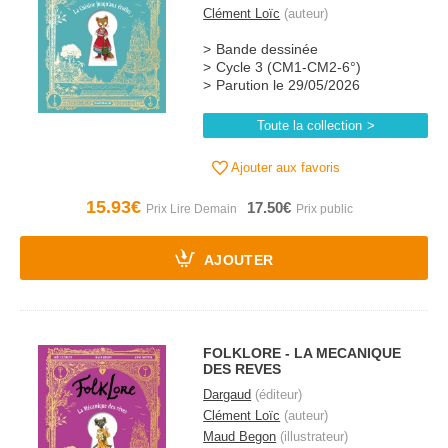
Clément Loïc
(auteur)
Bande dessinée
Cycle 3 (CM1-CM2-6°)
Parution le 29/05/2026
Toute la collection
Ajouter aux favoris
15.93€
17.50€
AJOUTER
FOLKLORE - LA MECANIQUE
DES REVES
Dargaud
(éditeur)
Clément Loïc
(auteur)
Maud Begon
(illustrateur)