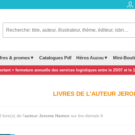
fres & promos▼
Catalogues Pdf
Héros Auzou▼
Mini-Bout
rtant > fermeture annuelle des services logistiques entre le 25/07 et le 
LIVRES DE L'AUTEUR JER
livre(s) de l'
auteur Jerome Hamon
sur lire-demain.fr