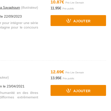
10.87€
na Sayaphoum
(illustrateur)
11.95€
 le 22/09/2023
AJOUTER
 pour intégrer une série
etagne pour le concours
12.69€
uteur)
13.95€
on le 23/04/2021
AJOUTER
'humanité en des êtres
ifformes extrêmement