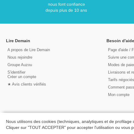
nous font confiance
depuis plus de 10 ans
Lire Demain
Besoin d'aide
A propos de Lire Demain
Page d'aide / 
Nous rejoindre
Suivre une c
Groupe Auzou
Modes de pai
S'identifier
Livraisons et r
Créer un compte
Tarifs négocié
★ Avis clients vérifiés
Comment pas
Mon compte
Nous utilisons des cookies (techniques, analytiques et de profilage 
Cliquer sur "TOUT ACCEPTER" pour accepter l'utilisation ou vous