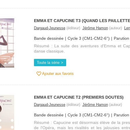
EMMA ET CAPUCINE T3 (QUAND LES PAILLETTE
Dargaud-Jeunesse
(éditeur)
Jérôme Hamon
(auteur)
Le
Bande dessinée
Cycle 3 (CM1-CM2-6°)
Parution
Résumé : La suite des aventures d'Emma et Capu
danse classique.
Toute la série
Ajouter aux favoris
EMMA ET CAPUCINE T2 (PREMIERS DOUTES)
Dargaud-Jeunesse
(éditeur)
Jérôme Hamon
(auteur)
Bande dessinée
Cycle 3 (CM1-CM2-6°)
Parution
Résumé : Capucine est désormais élève de la pres
de l'Opéra, mais les rivalités et les jalousies en