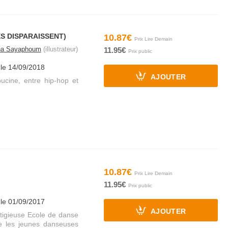
S DISPARAISSENT)
10.87€
na Sayaphoum
(illustrateur)
11.95€
 le 14/09/2018
AJOUTER
cine, entre hip-hop et
10.87€
11.95€
 le 01/09/2017
AJOUTER
tigieuse Ecole de danse
tre les jeunes danseuses