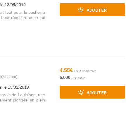
 le 13/09/2019
AJOUTER
it tout pour le cacher à
! Leur réaction ne se fait
4.55€
llustrateur)
5.00€
on le 15/02/2019
AJOUTER
marais de Louisiane, une
ement plongée en plein