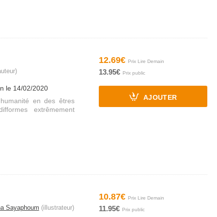
12.69€
uteur)
13.95€
on le 14/02/2020
AJOUTER
'humanité en des êtres
ifformes extrêmement
10.87€
na Sayaphoum
(illustrateur)
11.95€