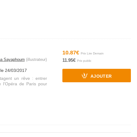
10.87€
na Sayaphoum
(illustrateur)
11.95€
 le 24/03/2017
AJOUTER
agent un rêve : entrer
 l'Opéra de Paris pour