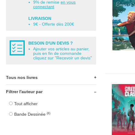
9% de remise
en vous
connectant
LIVRAISON
9€ - Offerte dès 200€
BESOIN D'UN DEVIS ?
Ajouter vos articles au panier,
puis en fin de commande
cliquez sur "Recevoir un devis"
Tous nos livres
Filtrer l'auteur par
Tout le catalogue
Tout afficher
Petite enfance
(8)
Bande Dessinée
Maternelle
Élémentaire