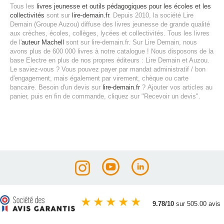
Tous les
livres jeunesse et outils pédagogiques pour les écoles et les
collectivités
sont sur
lire-demain.fr
.
Depuis 2010, la société Lire
Demain (Groupe Auzou) diffuse des livres jeunesse de grande qualité
aux crèches, écoles, collèges, lycées et collectivités.
Tous les livres
de l'
auteur Machell
sont sur lire-demain.fr.
Sur Lire Demain, nous
avons plus de 600 000 livres à notre catalogue ! Nous disposons de la
base Electre en plus de nos propres éditeurs : Lire Demain et Auzou.
Le saviez-vous ? Vous pouvez payer par mandat administratif / bon
d'engagement, mais également par virement, chèque ou carte
bancaire.
Besoin d'un devis sur
lire-demain.fr
?
Ajouter vos articles au
panier, puis en fin de commande, cliquez sur "Recevoir un devis".
★
★
★
★
★
9.78/10
sur 505.00 avis