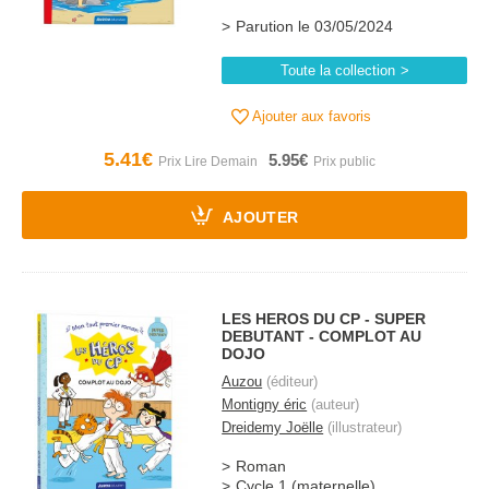
Parution le 03/05/2024
Toute la collection
Ajouter aux favoris
5.41€
5.95€
AJOUTER
LES HEROS DU CP - SUPER
DEBUTANT - COMPLOT AU
DOJO
Auzou
(éditeur)
Montigny éric
(auteur)
Dreidemy Joëlle
(illustrateur)
Roman
Cycle 1 (maternelle)