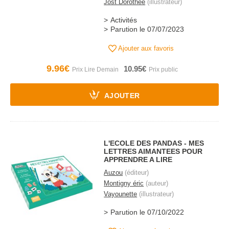
Jost Dorothée
(illustrateur)
Activités
Parution le 07/07/2023
Ajouter aux favoris
9.96€
10.95€
AJOUTER
L'ECOLE DES PANDAS - MES
LETTRES AIMANTEES POUR
APPRENDRE A LIRE
Auzou
(éditeur)
Montigny éric
(auteur)
Vayounette
(illustrateur)
Parution le 07/10/2022