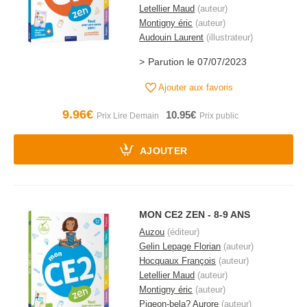
Letellier Maud
(auteur)
Montigny éric
(auteur)
Audouin Laurent
(illustrateur)
Parution le 07/07/2023
Ajouter aux favoris
9.96€
10.95€
AJOUTER
MON CE2 ZEN - 8-9 ANS
Auzou
(éditeur)
Gelin Lepage Florian
(auteur)
Hocquaux François
(auteur)
Letellier Maud
(auteur)
Montigny éric
(auteur)
Pigeon-bela? Aurore
(auteur)