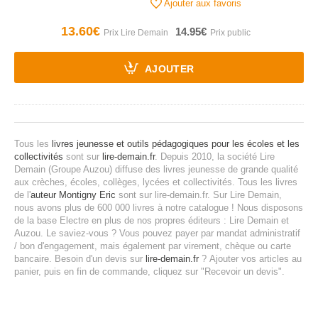
Ajouter aux favoris
13.60€
14.95€
AJOUTER
Tous les
livres jeunesse et outils pédagogiques pour les écoles et les
collectivités
sont sur
lire-demain.fr
.
Depuis 2010, la société Lire
Demain (Groupe Auzou) diffuse des livres jeunesse de grande qualité
aux crèches, écoles, collèges, lycées et collectivités.
Tous les livres
de l'
auteur Montigny Eric
sont sur lire-demain.fr.
Sur Lire Demain,
nous avons plus de 600 000 livres à notre catalogue ! Nous disposons
de la base Electre en plus de nos propres éditeurs : Lire Demain et
Auzou.
Le saviez-vous ? Vous pouvez payer par mandat administratif
/ bon d'engagement, mais également par virement, chèque ou carte
bancaire.
Besoin d'un devis sur
lire-demain.fr
?
Ajouter vos articles au
panier, puis en fin de commande, cliquez sur "Recevoir un devis".