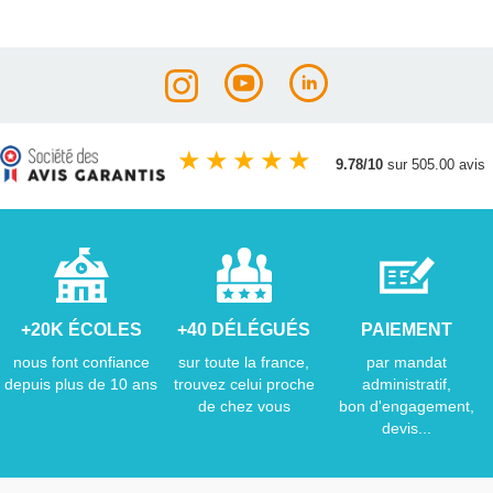
★
★
★
★
★
9.78/10
sur 505.00 avis
+20K ÉCOLES
+40 DÉLÉGUÉS
PAIEMENT
nous font confiance
sur toute la france,
par mandat
depuis plus de 10 ans
trouvez celui proche
administratif,
de chez vous
bon d'engagement,
devis...