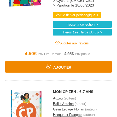
Cycle 2 (CP-CE1-CE2)
Parution le 18/08/2023
Voir le fichier pédagogique
Toute la collection
Héros
Les Héros Du Cp
Ajouter aux favoris
4.50€
4.95€
AJOUTER
MON CP ZEN - 6-7 ANS
Auzou
(éditeur)
Baillif Antoine
(auteur)
Gelin Lepage Florian
(auteur)
Hocquaux François
(auteur)