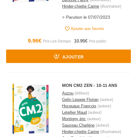
Hinder-chiette Carine
(illustrateur)
Parution le 07/07/2023
Ajouter aux favoris
9.96€
10.95€
AJOUTER
MON CM2 ZEN - 10-11 ANS
Auzou
(éditeur)
Gelin Lepage Florian
(auteur)
Hocquaux François
(auteur)
Letellier Maud
(auteur)
Montigny éric
(auteur)
Sauzeau Charlène
(auteur)
Hinder-chiette Carine
(illustrateur)