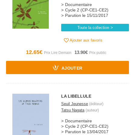
Documentaire
Cycle 2 (CP-CE1-CE2)
Parution le 15/11/2017
Toute la collection
Ajouter aux favoris
12.65€
13.90€
AJOUTER
LA LIBELLULE
Seuil Jeunesse
(éditeur)
Tatsu Nagata
(auteur)
Documentaire
Cycle 2 (CP-CE1-CE2)
Parution le 13/04/2017