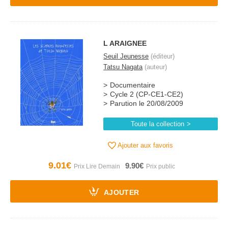
L ARAIGNEE
Seuil Jeunesse
(éditeur)
Tatsu Nagata
(auteur)
Documentaire
Cycle 2 (CP-CE1-CE2)
Parution le 20/08/2009
Toute la collection
Ajouter aux favoris
9.01€
9.90€
AJOUTER