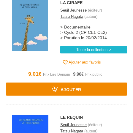
LA GIRAFE
Seuil Jeunesse
(éditeur)
Tatsu Nagata
(auteur)
Documentaire
Cycle 2 (CP-CE1-CE2)
Parution le 20/02/2014
Toute la collection
Ajouter aux favoris
9.01€
9.90€
AJOUTER
LE REQUIN
Seuil Jeunesse
(éditeur)
Tatsu Nagata
(auteur)