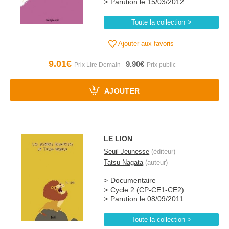
Parution le 15/03/2012
Toute la collection
Ajouter aux favoris
9.01€
9.90€
AJOUTER
LE LION
Seuil Jeunesse
(éditeur)
Tatsu Nagata
(auteur)
Documentaire
Cycle 2 (CP-CE1-CE2)
Parution le 08/09/2011
Toute la collection