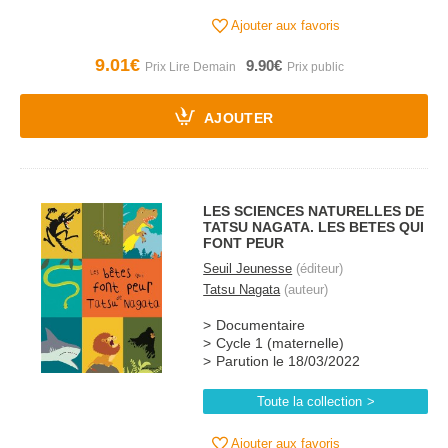
Ajouter aux favoris
9.01€
9.90€
AJOUTER
LES SCIENCES NATURELLES DE
TATSU NAGATA. LES BETES QUI
FONT PEUR
Seuil Jeunesse
(éditeur)
Tatsu Nagata
(auteur)
Documentaire
Cycle 1 (maternelle)
Parution le 18/03/2022
Toute la collection
Ajouter aux favoris