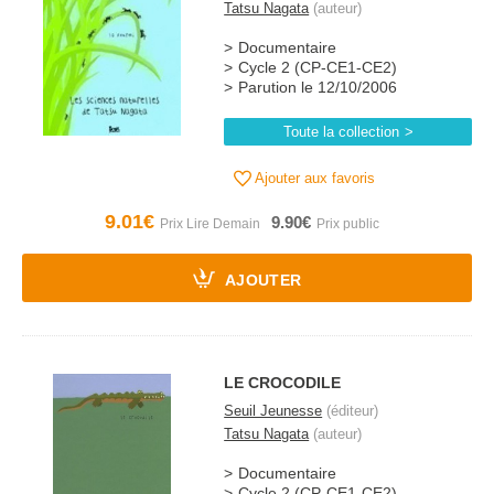
Tatsu Nagata
(auteur)
Documentaire
Cycle 2 (CP-CE1-CE2)
Parution le 12/10/2006
Toute la collection
Ajouter aux favoris
9.01€
9.90€
AJOUTER
LE CROCODILE
Seuil Jeunesse
(éditeur)
Tatsu Nagata
(auteur)
Documentaire
Cycle 2 (CP-CE1-CE2)