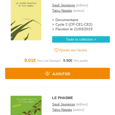
Seuil Jeunesse
(éditeur)
Tatsu Nagata
(auteur)
Documentaire
Cycle 2 (CP-CE1-CE2)
Parution le 21/03/2019
Toute la collection
Ajouter aux favoris
9.01€
9.90€
AJOUTER
LE PHASME
Seuil Jeunesse
(éditeur)
Tatsu Nagata
(auteur)