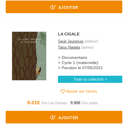
AJOUTER
LA CIGALE
Seuil Jeunesse
(éditeur)
Tatsu Nagata
(auteur)
Documentaire
Cycle 1 (maternelle)
Parution le 07/05/2021
Toute la collection
Ajouter aux favoris
9.01€
9.90€
AJOUTER