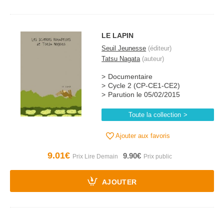
LE LAPIN
Seuil Jeunesse
(éditeur)
Tatsu Nagata
(auteur)
Documentaire
Cycle 2 (CP-CE1-CE2)
Parution le 05/02/2015
Toute la collection
Ajouter aux favoris
9.01€
9.90€
AJOUTER