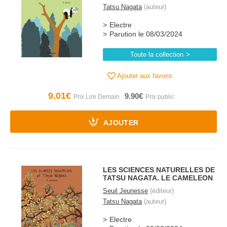
Tatsu Nagata
(auteur)
Electre
Parution le 08/03/2024
Toute la collection
Ajouter aux favoris
9.01€
9.90€
AJOUTER
LES SCIENCES NATURELLES DE
TATSU NAGATA. LE CAMELEON
Seuil Jeunesse
(éditeur)
Tatsu Nagata
(auteur)
Electre