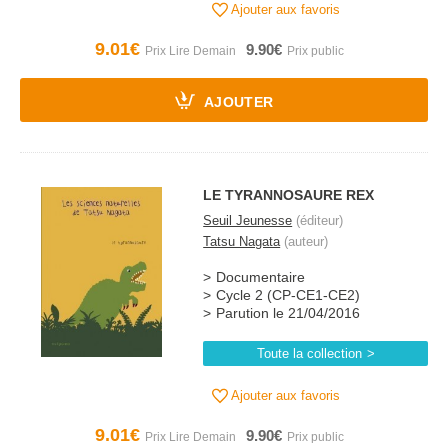
Ajouter aux favoris
9.01€
9.90€
AJOUTER
LE TYRANNOSAURE REX
Seuil Jeunesse
(éditeur)
Tatsu Nagata
(auteur)
Documentaire
Cycle 2 (CP-CE1-CE2)
Parution le 21/04/2016
Toute la collection
Ajouter aux favoris
9.01€
9.90€