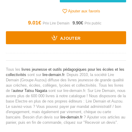
Ajouter aux favoris
9.01€
9.90€
AJOUTER
Tous les
livres jeunesse et outils pédagogiques pour les écoles et les
collectivités
sont sur
lire-demain.fr
.
Depuis 2010, la société Lire
Demain (Groupe Auzou) diffuse des livres jeunesse de grande qualité
aux crèches, écoles, collèges, lycées et collectivités.
Tous les livres
de l'
auteur Tatsu Nagata
sont sur lire-demain.fr.
Sur Lire Demain, nous
avons plus de 600 000 livres à notre catalogue ! Nous disposons de la
base Electre en plus de nos propres éditeurs : Lire Demain et Auzou.
Le saviez-vous ? Vous pouvez payer par mandat administratif / bon
d'engagement, mais également par virement, chèque ou carte
bancaire.
Besoin d'un devis sur
lire-demain.fr
?
Ajouter vos articles au
panier, puis en fin de commande, cliquez sur "Recevoir un devis".