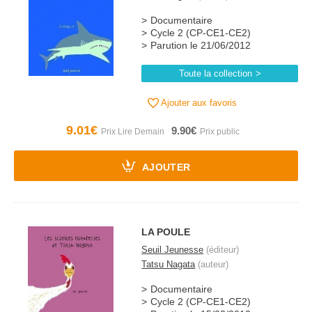
Documentaire
Cycle 2 (CP-CE1-CE2)
Parution le 21/06/2012
Toute la collection
Ajouter aux favoris
9.01€
9.90€
AJOUTER
LA POULE
Seuil Jeunesse
(éditeur)
Tatsu Nagata
(auteur)
Documentaire
Cycle 2 (CP-CE1-CE2)