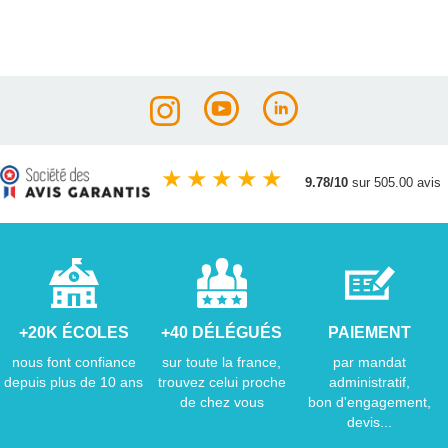
★
★
★
★
★
9.78/10
sur 505.00 avis
+20K ÉCOLES
+40 DÉLÉGUÉS
PAIEMENT
nous font confiance
sur toute la france,
par mandat
depuis plus de 10 ans
trouvez celui proche
administratif,
de chez vous
bon d'engagement,
devis...