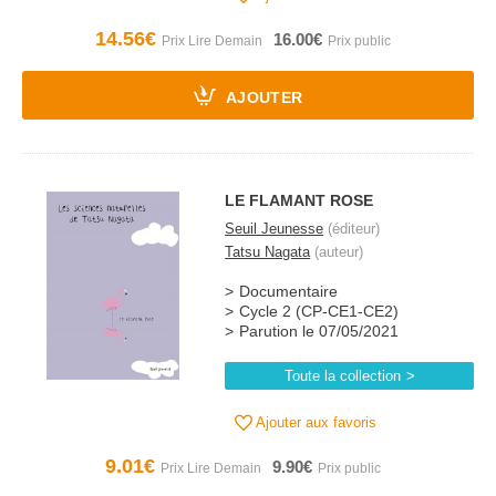
14.56€
16.00€
AJOUTER
LE FLAMANT ROSE
Seuil Jeunesse
(éditeur)
Tatsu Nagata
(auteur)
Documentaire
Cycle 2 (CP-CE1-CE2)
Parution le 07/05/2021
Toute la collection
Ajouter aux favoris
9.01€
9.90€