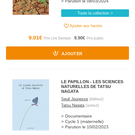
Parution le 08/03/2024
Toute la collection
Ajouter aux favoris
9.01€
9.90€
AJOUTER
LE PAPILLON - LES SCIENCES
NATURELLES DE TATSU
NAGATA
Seuil Jeunesse
(éditeur)
Tatsu Nagata
(auteur)
Documentaire
Cycle 1 (maternelle)
Parution le 10/02/2023