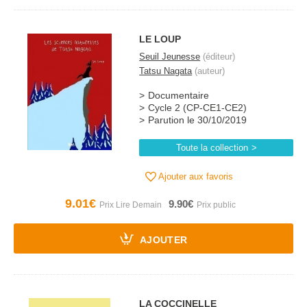
LE LOUP
Seuil Jeunesse
(éditeur)
Tatsu Nagata
(auteur)
Documentaire
Cycle 2 (CP-CE1-CE2)
Parution le 30/10/2019
Toute la collection
Ajouter aux favoris
9.01€
9.90€
AJOUTER
LA COCCINELLE