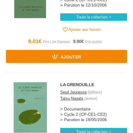
Parution le 12/10/2006
Toute la collection
Ajouter aux favoris
9.01€
9.90€
AJOUTER
LA GRENOUILLE
Seuil Jeunesse
(éditeur)
Tatsu Nagata
(auteur)
Documentaire
Cycle 2 (CP-CE1-CE2)
Parution le 18/05/2006
Toute la collection