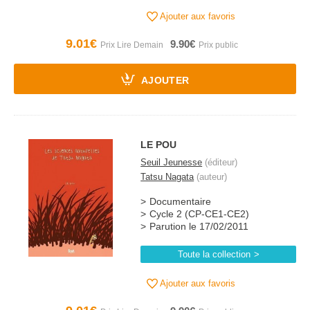
Ajouter aux favoris
9.01€
9.90€
AJOUTER
LE POU
Seuil Jeunesse
(éditeur)
Tatsu Nagata
(auteur)
Documentaire
Cycle 2 (CP-CE1-CE2)
Parution le 17/02/2011
Toute la collection
Ajouter aux favoris