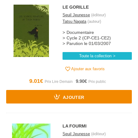
LE GORILLE
Seuil Jeunesse
(éditeur)
Tatsu Nagata
(auteur)
Documentaire
Cycle 2 (CP-CE1-CE2)
Parution le 01/03/2007
Toute la collection
Ajouter aux favoris
9.01€
9.90€
AJOUTER
LA FOURMI
Seuil Jeunesse
(éditeur)