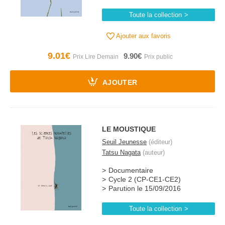
Toute la collection
Ajouter aux favoris
9.01€
9.90€
AJOUTER
LE MOUSTIQUE
Seuil Jeunesse
(éditeur)
Tatsu Nagata
(auteur)
Documentaire
Cycle 2 (CP-CE1-CE2)
Parution le 15/09/2016
Toute la collection