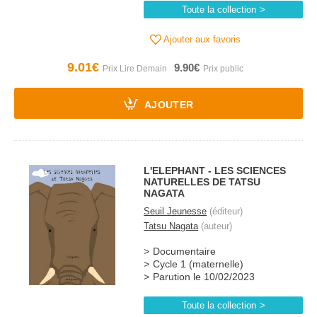
Toute la collection
Ajouter aux favoris
9.01€
9.90€
AJOUTER
L'ELEPHANT - LES SCIENCES
NATURELLES DE TATSU
NAGATA
Seuil Jeunesse
(éditeur)
Tatsu Nagata
(auteur)
Documentaire
Cycle 1 (maternelle)
Parution le 10/02/2023
Toute la collection