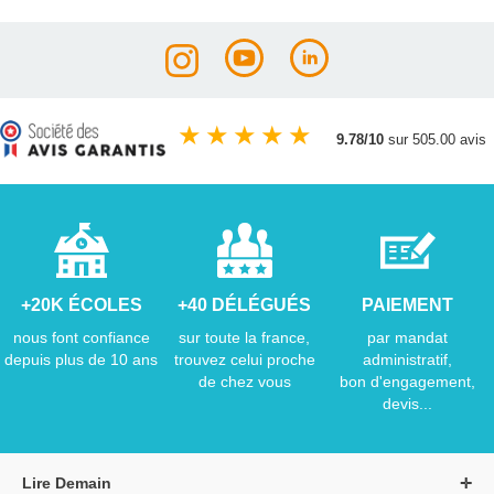
★
★
★
★
★
9.78/10
sur 505.00 avis
+20K ÉCOLES
+40 DÉLÉGUÉS
PAIEMENT
nous font confiance
sur toute la france,
par mandat
depuis plus de 10 ans
trouvez celui proche
administratif,
de chez vous
bon d'engagement,
devis...
Lire Demain