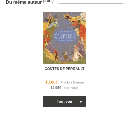
(1 art.)
Du même auteur
CONTES DE PERRAULT
13.60€
14.95€