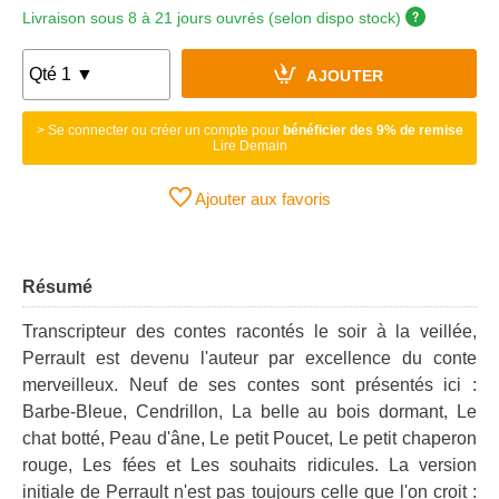
Livraison sous 8 à 21 jours ouvrés (selon dispo stock)
AJOUTER
> Se connecter ou créer un compte pour
bénéficier des 9% de remise
Lire Demain
Ajouter aux favoris
Résumé
Transcripteur des contes racontés le soir à la veillée,
Perrault est devenu l'auteur par excellence du conte
merveilleux. Neuf de ses contes sont présentés ici :
Barbe-Bleue, Cendrillon, La belle au bois dormant, Le
chat botté, Peau d'âne, Le petit Poucet, Le petit chaperon
rouge, Les fées et Les souhaits ridicules. La version
initiale de Perrault n'est pas toujours celle que l'on croit :