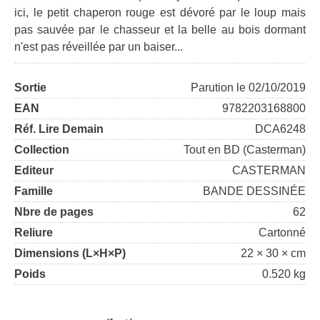
ici, le petit chaperon rouge est dévoré par le loup mais
pas sauvée par le chasseur et la belle au bois dormant
n'est pas réveillée par un baiser...
Sortie
Parution le 02/10/2019
EAN
9782203168800
Réf. Lire Demain
DCA6248
Collection
Tout en BD (Casterman)
Editeur
CASTERMAN
Famille
BANDE DESSINÉE
Nbre de pages
62
Reliure
Cartonné
Dimensions (L×H×P)
22 × 30 × cm
Poids
0.520 kg