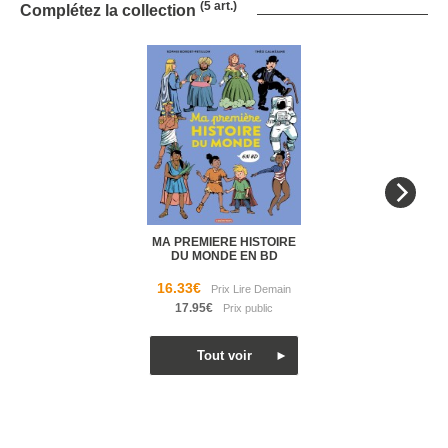
(5 art.)
Complétez la collection
MA PREMIERE HISTOIRE
DU MONDE EN BD
16.33€
17.95€