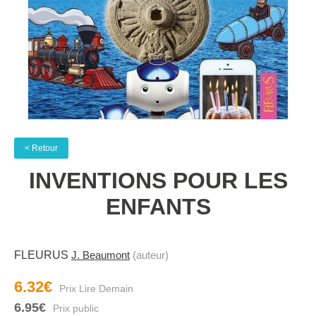
< Retour
INVENTIONS POUR LES
ENFANTS
FLEURUS
J. Beaumont
(auteur)
6.32€
6.95€