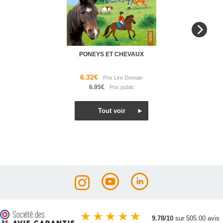
PONEYS ET CHEVAUX
6.32€
6.95€
★
★
★
★
★
9.78/10
sur 505.00 avis