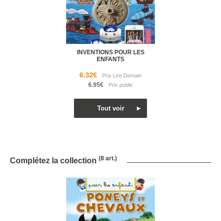
INVENTIONS POUR LES
ENFANTS
6.32€
6.95€
(8 art.)
Complétez la collection