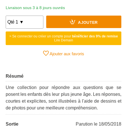
Livraison sous 3 à 8 jours ouvrés
AJOUTER
> Se connecter ou créer un compte pour
bénéficier des 9% de remise
Lire Demain
Ajouter aux favoris
Résumé
Une collection pour répondre aux questions que se
posent les enfants dès leur plus jeune âge. Les réponses,
courtes et explicites, sont illustrées à l'aide de dessins et
de photos pour une meilleure compréhension.
Sortie
Parution le 18/05/2018