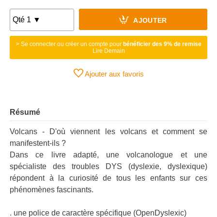
AJOUTER
> Se connecter ou créer un compte pour
bénéficier des 9% de remise
Lire Demain
Ajouter aux favoris
Résumé
Volcans - D'où viennent les volcans et comment se
manifestent-ils ?
Dans ce livre adapté, une volcanologue et une
spécialiste des troubles DYS (dyslexie, dyslexique)
répondent à la curiosité de tous les enfants sur ces
phénomènes fascinants.
. une police de caractère spécifique (OpenDyslexic)