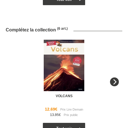
(6 art.)
Complétez la collection
VOLCANS
12.69€
13.95€