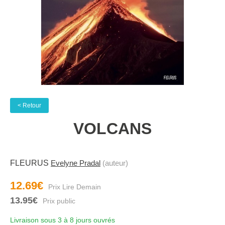
< Retour
VOLCANS
FLEURUS
Evelyne Pradal
(auteur)
12.69€
13.95€
Livraison sous 3 à 8 jours ouvrés