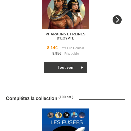
PHARAONS ET REINES
D'EGYPTE
8.14€
8.95€
(100 art.)
Complétez la collection