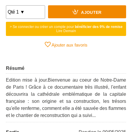
AJOUTER
> Se connecter ou créer un compte pour
bénéficier des 9% de remise
Lire Demain
Ajouter aux favoris
Résumé
Edition mise à jour.Bienvenue au coeur de Notre-Dame
de Paris ! Grâce à ce documentaire très illustré, l'enfant
découvrira la cathédrale emblématique de la capitale
française : son origine et sa construction, les trésors
qu'elle renferme, comment elle a été sauvée des flammes
et le chantier de reconstruction qui a suivi...