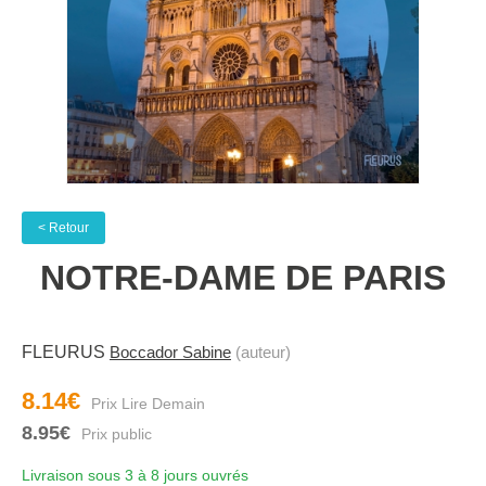
< Retour
NOTRE-DAME DE PARIS
FLEURUS
Boccador Sabine
(auteur)
8.14€
8.95€
Livraison sous 3 à 8 jours ouvrés