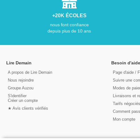
+20K ÉCOLES
nous font confiance
depuis plus de 10 ans
Lire Demain
Besoin d'aide
A propos de Lire Demain
Page d'aide / 
Nous rejoindre
Suivre une c
Groupe Auzou
Modes de pai
S'identifier
Livraisons et r
Créer un compte
Tarifs négocié
★ Avis clients vérifiés
Comment pas
Mon compte