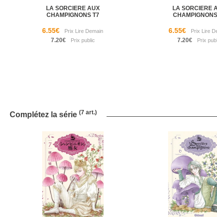
LA SORCIERE AUX
LA SORCIERE 
CHAMPIGNONS T7
CHAMPIGNONS
6.55€
6.55€
7.20€
7.20€
(7 art.)
Complétez la série