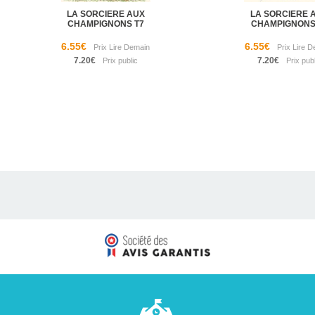
LA SORCIERE AUX
LA SORCIERE 
CHAMPIGNONS T7
CHAMPIGNONS
6.55€
6.55€
7.20€
7.20€