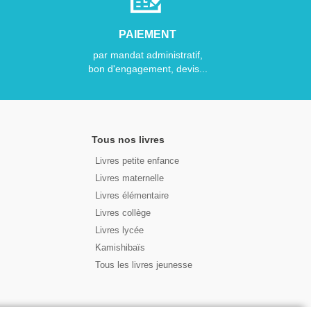
PAIEMENT
par mandat administratif,
bon d'engagement, devis...
Tous nos livres
Livres petite enfance
Livres maternelle
Livres élémentaire
Livres collège
Livres lycée
Kamishibaïs
Tous les livres jeunesse