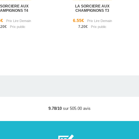
 SORCIERE AUX
LA SORCIERE AUX
AMPIGNONS T4
CHAMPIGNONS T3
5€
6.55€
.20€
7.20€
9.78/10
sur 505.00 avis