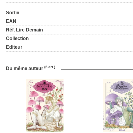
Sortie
EAN
Réf. Lire Demain
Collection
Editeur
(6 art.)
Du même auteur