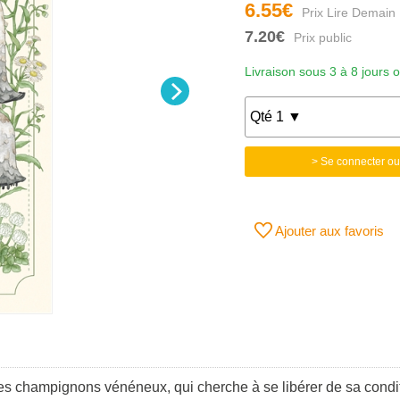
6.55€
7.20€
Livraison sous 3 à 8 jours 
> Se connecter ou
Ajouter aux favoris
es champignons vénéneux, qui cherche à se libérer de sa condit