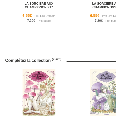
LA SORCIERE AUX
LA SORCIERE 
CHAMPIGNONS T7
CHAMPIGNONS
6.55€
6.55€
7.20€
7.20€
(7 art.)
Complétez la collection