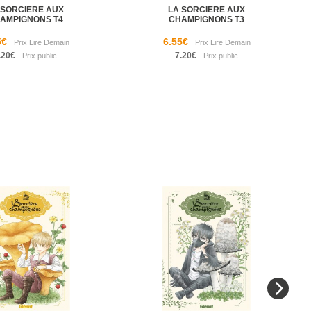
 SORCIERE AUX
LA SORCIERE AUX
AMPIGNONS T4
CHAMPIGNONS T3
5€
6.55€
.20€
7.20€