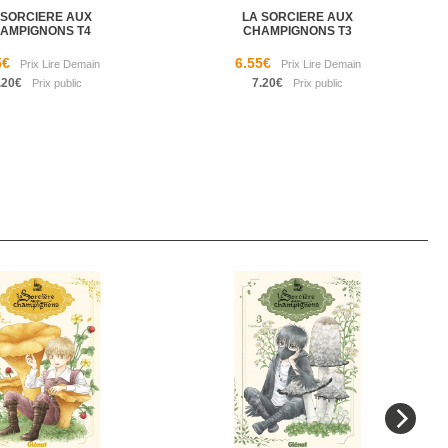
 SORCIERE AUX
LA SORCIERE AUX
AMPIGNONS T4
CHAMPIGNONS T3
5€
6.55€
.20€
7.20€