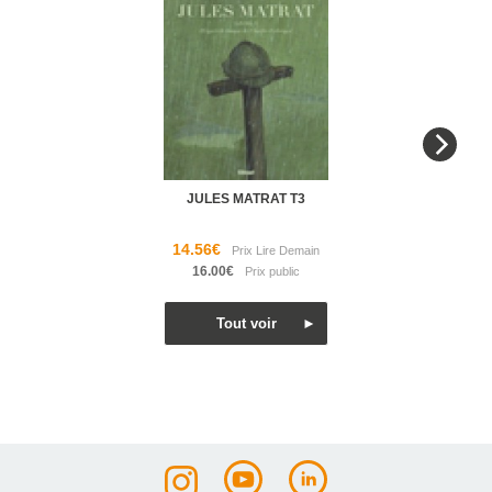
JULES MATRAT T3
14.56€
16.00€