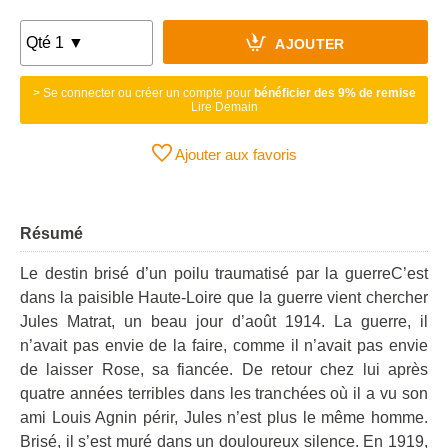
AJOUTER
> Se connecter ou créer un compte pour
bénéficier des 9% de remise
Lire Demain
Ajouter aux favoris
Résumé
Le destin brisé d’un poilu traumatisé par la guerreC’est
dans la paisible Haute-Loire que la guerre vient chercher
Jules Matrat, un beau jour d’août 1914. La guerre, il
n’avait pas envie de la faire, comme il n’avait pas envie
de laisser Rose, sa fiancée. De retour chez lui après
quatre années terribles dans les tranchées où il a vu son
ami Louis Agnin périr, Jules n’est plus le même homme.
Brisé, il s’est muré dans un douloureux silence. En 1919,