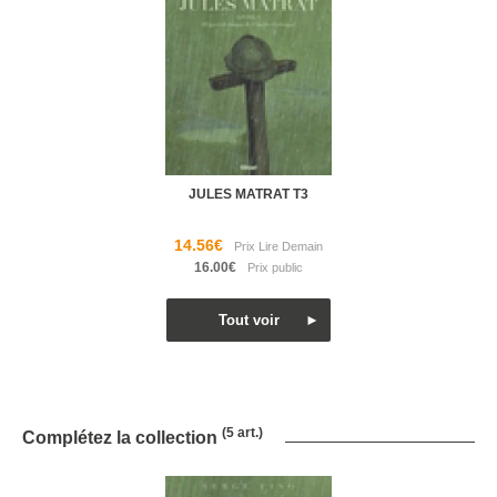
JULES MATRAT T3
14.56€
16.00€
(5 art.)
Complétez la collection