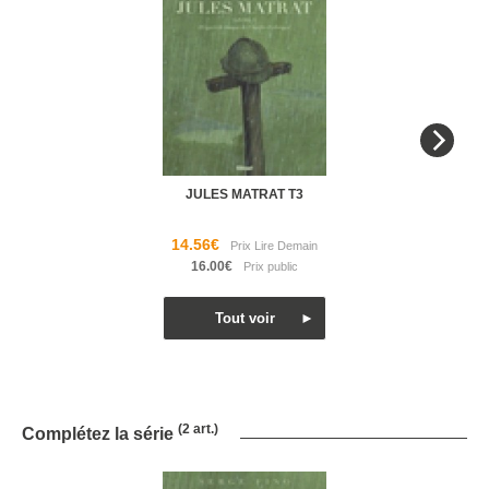
JULES MATRAT T3
14.56€
16.00€
(2 art.)
Complétez la série