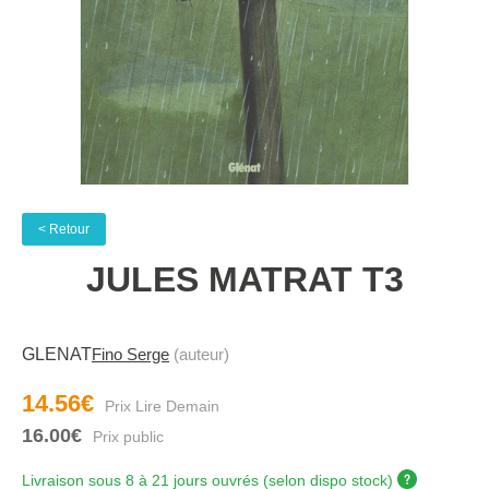
< Retour
JULES MATRAT T3
GLENAT
Fino Serge
(auteur)
14.56€
16.00€
Livraison sous 8 à 21 jours ouvrés (selon dispo stock)