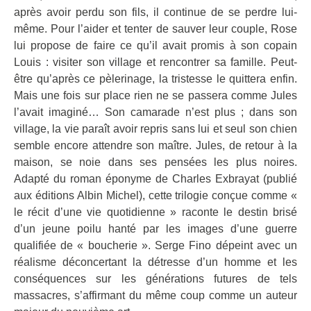
après avoir perdu son fils, il continue de se perdre lui-
même. Pour l’aider et tenter de sauver leur couple, Rose
lui propose de faire ce qu’il avait promis à son copain
Louis : visiter son village et rencontrer sa famille. Peut-
être qu’après ce pèlerinage, la tristesse le quittera enfin.
Mais une fois sur place rien ne se passera comme Jules
l’avait imaginé… Son camarade n’est plus ; dans son
village, la vie paraît avoir repris sans lui et seul son chien
semble encore attendre son maître. Jules, de retour à la
maison, se noie dans ses pensées les plus noires.
Adapté du roman éponyme de Charles Exbrayat (publié
aux éditions Albin Michel), cette trilogie conçue comme «
le récit d’une vie quotidienne » raconte le destin brisé
d’un jeune poilu hanté par les images d’une guerre
qualifiée de « boucherie ». Serge Fino dépeint avec un
réalisme déconcertant la détresse d’un homme et les
conséquences sur les générations futures de tels
massacres, s’affirmant du même coup comme un auteur