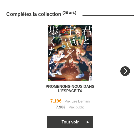
(26 art.)
Complétez la collection
PROMENONS-NOUS DANS
L'ESPACE T4
7.19€
7.90€