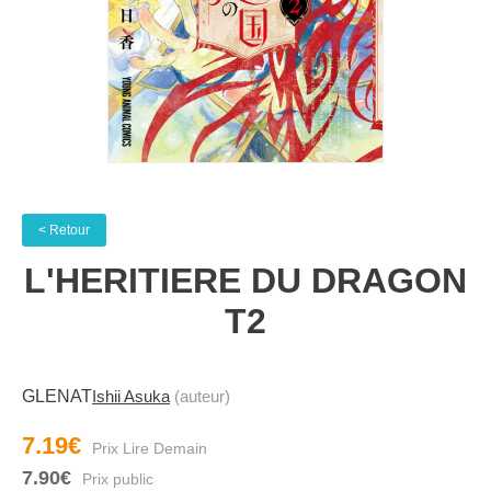
< Retour
L'HERITIERE DU DRAGON
T2
GLENAT
Ishii Asuka
(auteur)
7.19€
7.90€