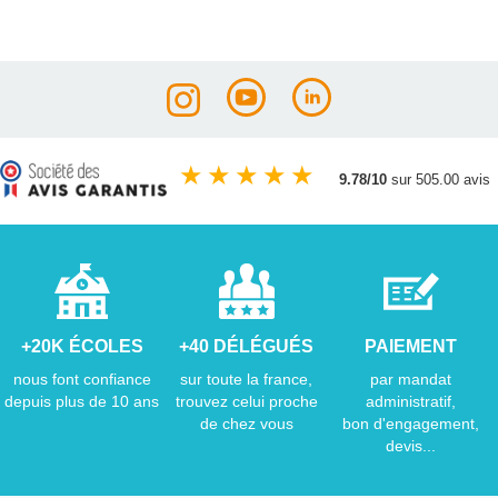
★
★
★
★
★
9.78/10
sur 505.00 avis
+20K ÉCOLES
+40 DÉLÉGUÉS
PAIEMENT
nous font confiance
sur toute la france,
par mandat
depuis plus de 10 ans
trouvez celui proche
administratif,
de chez vous
bon d'engagement,
devis...