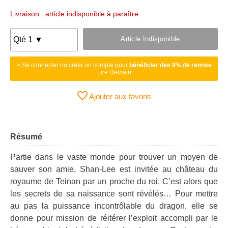
Livraison : article indisponible à paraître
Article Indisponible
> Se connecter ou créer un compte pour
bénéficier des 9% de remise
Lire Demain
Ajouter aux favoris
Résumé
Partie dans le vaste monde pour trouver un moyen de
sauver son amie, Shan-Lee est invitée au château du
royaume de Teinan par un proche du roi. C’est alors que
les secrets de sa naissance sont révélés… Pour mettre
au pas la puissance incontrôlable du dragon, elle se
donne pour mission de réitérer l’exploit accompli par le