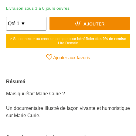
Livraison sous 3 à 8 jours ouvrés
AJOUTER
> Se connecter ou créer un compte pour
bénéficier des 9% de remise
Lire Demain
Ajouter aux favoris
Résumé
Mais qui était Marie Curie ?
Un documentaire illustré de façon vivante et humoristique
sur Marie Curie.