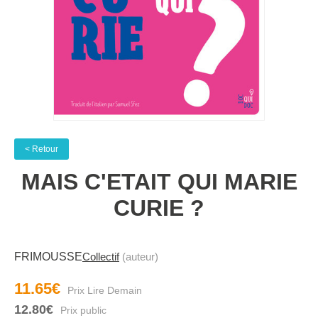
< Retour
MAIS C'ETAIT QUI MARIE
CURIE ?
FRIMOUSSE
Collectif
(auteur)
11.65€
12.80€