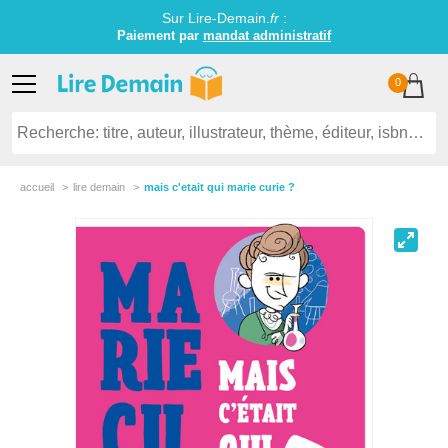
Sur Lire-Demain.
fr
:
Paiement par
mandat administratif
0
accueil
lire demain
mais c'etait qui marie curie ?