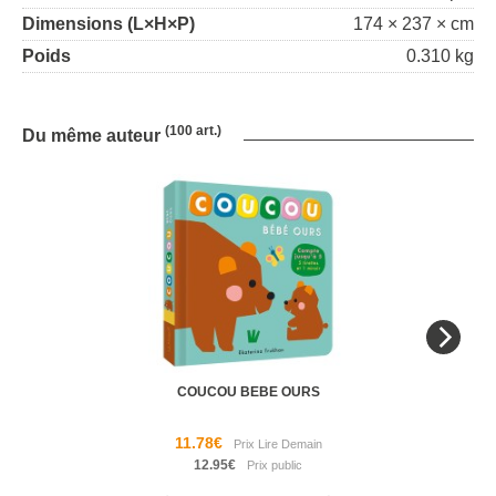
Dimensions (L×H×P)
174 × 237 × cm
Poids
0.310 kg
(100 art.)
Du même auteur
COUCOU BEBE OURS
11.78€
12.95€