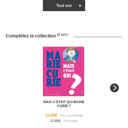
(2 art.)
Complétez la collection
MAIS C'ETAIT QUI MARIE
CURIE ?
11.65€
12.80€