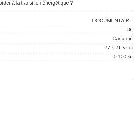
der à la transition énergétique ?
DOCUMENTAIRE
36
Cartonné
27 × 21 × cm
0.100 kg