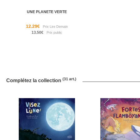
UNE PLANETE VERTE
12.29€
13.50€
(31 art.)
Complétez la collection