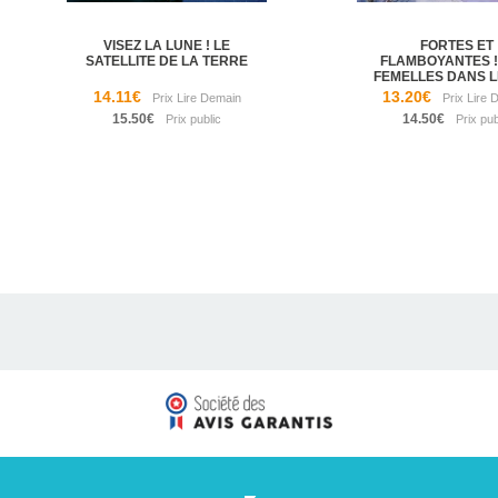
VISEZ LA LUNE ! LE
FORTES ET
SATELLITE DE LA TERRE
FLAMBOYANTES ! 
FEMELLES DANS LE
14.11€
13.20€
15.50€
14.50€