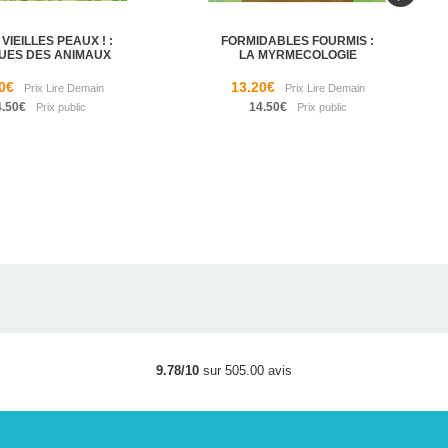
VIEILLES PEAUX ! :
FORMIDABLES FOURMIS :
UES DES ANIMAUX
LA MYRMECOLOGIE
0€
13.20€
4.50€
14.50€
9.78/10
sur 505.00 avis