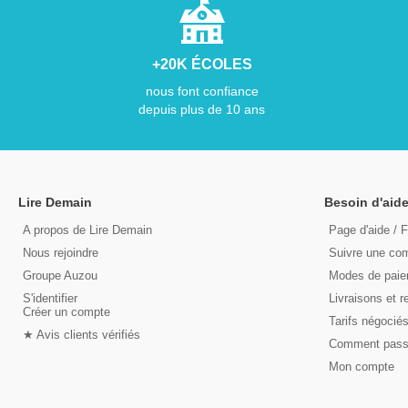
+20K ÉCOLES
nous font confiance
depuis plus de 10 ans
Lire Demain
Besoin d'aide
A propos de Lire Demain
Page d'aide / 
Nous rejoindre
Suivre une c
Groupe Auzou
Modes de pai
S'identifier
Livraisons et r
Créer un compte
Tarifs négocié
★ Avis clients vérifiés
Comment pas
Mon compte