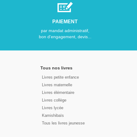
PAIEMENT
par mandat administratif,
bon d'engagement, devis...
Tous nos livres
Livres petite enfance
Livres maternelle
Livres élémentaire
Livres collège
Livres lycée
Kamishibaïs
Tous les livres jeunesse