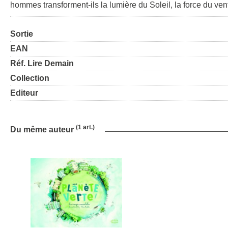
hommes transforment-ils la lumière du Soleil, la force du ve
Sortie
EAN
Réf. Lire Demain
Collection
Editeur
(1 art.)
Du même auteur