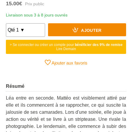
15.00€
Livraison sous 3 à 8 jours ouvrés
AJOUTER
> Se connecter ou créer un compte pour
bénéficier des 9% de remise
Lire Demain
Ajouter aux favoris
Résumé
Léa entre en seconde. Mattéo est visiblement attiré par
elle et ils commencent à se rapprocher, ce qui suscite la
jalousie de ses camarades. Lors d'une soirée, elle joue à
action ou vérité et se livre à un striptease. Une rivale la
photographie. Le lendemain, elle commence à subir des