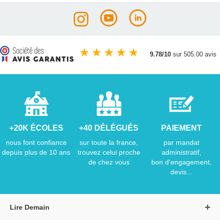
★
★
★
★
★
9.78/10
sur 505.00 avis
+20K ÉCOLES
+40 DÉLÉGUÉS
PAIEMENT
nous font confiance
sur toute la france,
par mandat
depuis plus de 10 ans
trouvez celui proche
administratif,
de chez vous
bon d'engagement,
devis...
Lire Demain