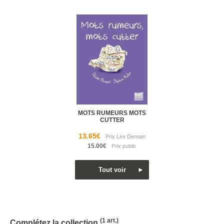
MOTS RUMEURS MOTS
CUTTER
13.65€
15.00€
(1 art.)
Complétez la collection