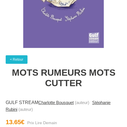
< Retour
MOTS RUMEURS MOTS
CUTTER
GULF STREAM
Charlotte Bousquet
(auteur)
Stéphanie
Rubini
(auteur)
13.65€