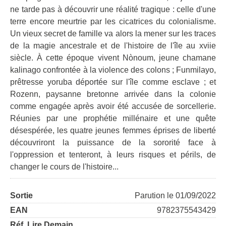
ne tarde pas à découvrir une réalité tragique : celle d'une
terre encore meurtrie par les cicatrices du colonialisme.
Un vieux secret de famille va alors la mener sur les traces
de la magie ancestrale et de l'histoire de l'île au xviie
siècle. À cette époque vivent Nònoum, jeune chamane
kalinago confrontée à la violence des colons ; Funmilayo,
prêtresse yoruba déportée sur l'île comme esclave ; et
Rozenn, paysanne bretonne arrivée dans la colonie
comme engagée après avoir été accusée de sorcellerie.
Réunies par une prophétie millénaire et une quête
désespérée, les quatre jeunes femmes éprises de liberté
découvriront la puissance de la sororité face à
l'oppression et tenteront, à leurs risques et périls, de
changer le cours de l'histoire...
Sortie
Parution le 01/09/2022
EAN
9782375543429
Réf. Lire Demain