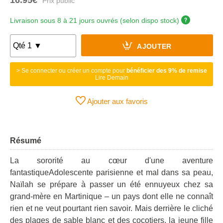
Livraison sous 8 à 21 jours ouvrés (selon dispo stock)
AJOUTER
> Se connecter ou créer un compte pour
bénéficier des 9% de remise
Lire Demain
Ajouter aux favoris
Résumé
La sororité au cœur d'une aventure
fantastiqueAdolescente parisienne et mal dans sa peau,
Naïlah se prépare à passer un été ennuyeux chez sa
grand-mère en Martinique – un pays dont elle ne connaît
rien et ne veut pourtant rien savoir. Mais derrière le cliché
des plages de sable blanc et des cocotiers, la jeune fille