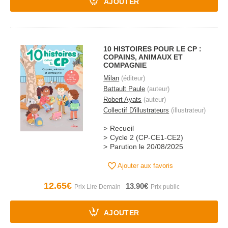
AJOUTER
10 HISTOIRES POUR LE CP :
COPAINS, ANIMAUX ET
COMPAGNIE
Milan
(éditeur)
Battault Paule
(auteur)
Robert Ayats
(auteur)
Collectif D'illustrateurs
(illustrateur)
Recueil
Cycle 2 (CP-CE1-CE2)
Parution le 20/08/2025
Ajouter aux favoris
12.65€
13.90€
AJOUTER