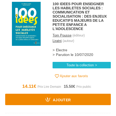
100 IDEES POUR ENSEIGNER
LES HABILETES SOCIALES :
COMMUNICATION ET
SOCIALISATION : DES ENJEUX
EDUCATIFS MAJEURS DE LA
PETITE ENFANCE A
L'ADOLESCENCE
Tom Pousse
(éditeur)
Liratni
(auteur)
Electre
Parution le 10/07/2020
Toute la collection
Ajouter aux favoris
14.11€
15.50€
AJOUTER