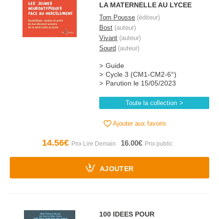
LA MATERNELLE AU LYCEE
Tom Pousse
(éditeur)
Bost
(auteur)
Vivant
(auteur)
Sourd
(auteur)
Guide
Cycle 3 (CM1-CM2-6°)
Parution le 15/05/2023
Toute la collection
Ajouter aux favoris
14.56€
16.00€
AJOUTER
100 IDEES POUR