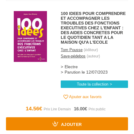
100 IDEES POUR COMPRENDRE
ET ACCOMPAGNER LES
TROUBLES DES FONCTIONS
EXECUTIVES CHEZ L'ENFANT :
DES AIDES CONCRETES POUR
LE QUOTIDIEN TANT A LA
MAISON QU'A L'ECOLE
Tom Pousse
(éditeur)
Save-pédebos
(auteur)
Electre
Parution le 12/07/2023
Toute la collection
Ajouter aux favoris
14.56€
16.00€
AJOUTER