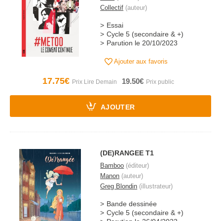
Collectif
(auteur)
Essai
Cycle 5 (secondaire & +)
Parution le 20/10/2023
Ajouter aux favoris
17.75€
19.50€
AJOUTER
(DE)RANGEE T1
Bamboo
(éditeur)
Manon
(auteur)
Greg Blondin
(illustrateur)
Bande dessinée
Cycle 5 (secondaire & +)