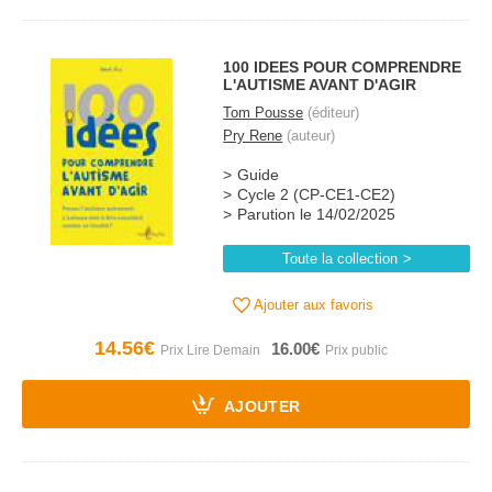
100 IDEES POUR COMPRENDRE
L'AUTISME AVANT D'AGIR
Tom Pousse
(éditeur)
Pry Rene
(auteur)
Guide
Cycle 2 (CP-CE1-CE2)
Parution le 14/02/2025
Toute la collection
Ajouter aux favoris
14.56€
16.00€
AJOUTER