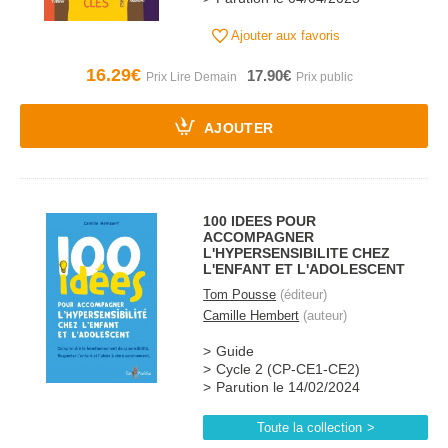
Ajouter aux favoris
16.29€
17.90€
AJOUTER
100 IDEES POUR
ACCOMPAGNER
L'HYPERSENSIBILITE CHEZ
L'ENFANT ET L'ADOLESCENT
Tom Pousse
(éditeur)
Camille Hembert
(auteur)
Guide
Cycle 2 (CP-CE1-CE2)
Parution le 14/02/2024
Toute la collection