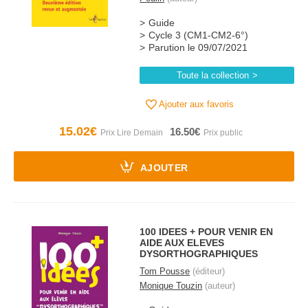
Guide
Cycle 3 (CM1-CM2-6°)
Parution le 09/07/2021
Toute la collection
Ajouter aux favoris
15.02€
16.50€
AJOUTER
100 IDEES + POUR VENIR EN
AIDE AUX ELEVES
DYSORTHOGRAPHIQUES
Tom Pousse
(éditeur)
Monique Touzin
(auteur)