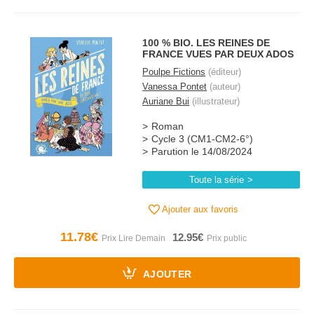
100 % BIO. LES REINES DE
FRANCE VUES PAR DEUX ADOS
Poulpe Fictions
(éditeur)
Vanessa Pontet
(auteur)
Auriane Bui
(illustrateur)
Roman
Cycle 3 (CM1-CM2-6°)
Parution le 14/08/2024
Toute la série
Ajouter aux favoris
11.78€
12.95€
AJOUTER