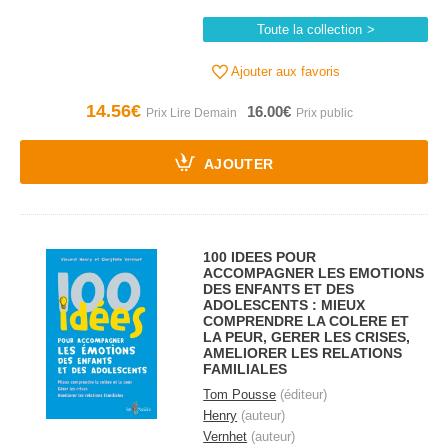
Toute la collection
Ajouter aux favoris
14.56€
16.00€
AJOUTER
100 IDEES POUR
ACCOMPAGNER LES EMOTIONS
DES ENFANTS ET DES
ADOLESCENTS : MIEUX
COMPRENDRE LA COLERE ET
LA PEUR, GERER LES CRISES,
AMELIORER LES RELATIONS
FAMILIALES
Tom Pousse
(éditeur)
Henry
(auteur)
Vernhet
(auteur)