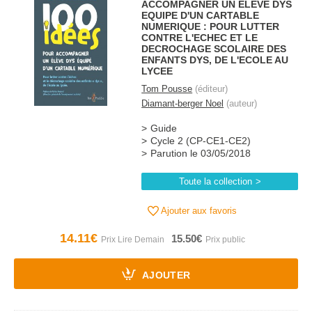
ACCOMPAGNER UN ELEVE DYS
EQUIPE D'UN CARTABLE
NUMERIQUE : POUR LUTTER
CONTRE L'ECHEC ET LE
DECROCHAGE SCOLAIRE DES
ENFANTS DYS, DE L'ECOLE AU
LYCEE
Tom Pousse
(éditeur)
Diamant-berger Noel
(auteur)
Guide
Cycle 2 (CP-CE1-CE2)
Parution le 03/05/2018
Toute la collection
Ajouter aux favoris
14.11€
15.50€
AJOUTER