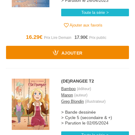
Parution le 26/04/2023
Toute la série
Ajouter aux favoris
16.29€
17.90€
AJOUTER
(DE)RANGEE T2
Bamboo
(éditeur)
Manon
(auteur)
Greg Blondin
(illustrateur)
Bande dessinée
Cycle 5 (secondaire & +)
Parution le 02/05/2024