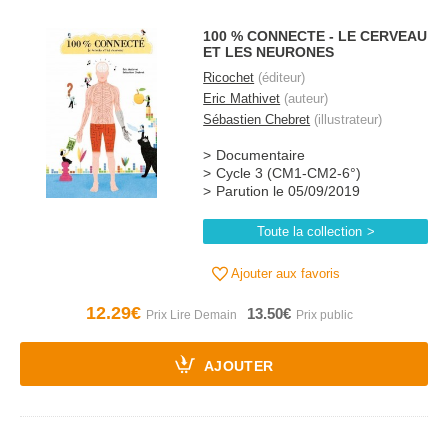
100 % CONNECTE - LE CERVEAU
ET LES NEURONES
Ricochet
(éditeur)
Eric Mathivet
(auteur)
Sébastien Chebret
(illustrateur)
Documentaire
Cycle 3 (CM1-CM2-6°)
Parution le 05/09/2019
Toute la collection
Ajouter aux favoris
12.29€
13.50€
AJOUTER