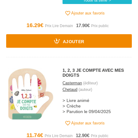
Toute la série
Ajouter aux favoris
16.29€
17.90€
AJOUTER
1, 2, 3 JE COMPTE AVEC MES
DOIGTS
Casterman
(éditeur)
Chetaud
(auteur)
Livre animé
Crèche
Parution le 09/04/2025
Ajouter aux favoris
11.74€
12.90€