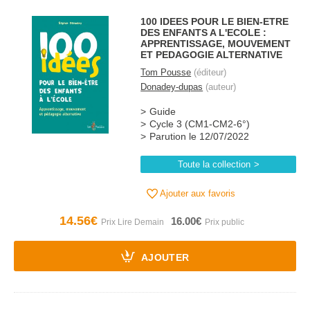
100 IDEES POUR LE BIEN-ETRE
DES ENFANTS A L'ECOLE :
APPRENTISSAGE, MOUVEMENT
ET PEDAGOGIE ALTERNATIVE
Tom Pousse
(éditeur)
Donadey-dupas
(auteur)
Guide
Cycle 3 (CM1-CM2-6°)
Parution le 12/07/2022
Toute la collection
Ajouter aux favoris
14.56€
16.00€
AJOUTER