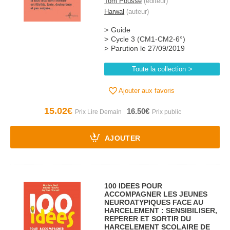
Tom Pousse
(éditeur)
Harwal
(auteur)
Guide
Cycle 3 (CM1-CM2-6°)
Parution le 27/09/2019
Toute la collection
Ajouter aux favoris
15.02€
16.50€
AJOUTER
100 IDEES POUR
ACCOMPAGNER LES JEUNES
NEUROATYPIQUES FACE AU
HARCELEMENT : SENSIBILISER,
REPERER ET SORTIR DU
HARCELEMENT SCOLAIRE DE