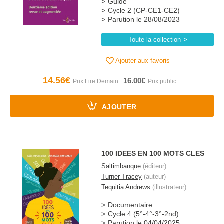
Guide
Cycle 2 (CP-CE1-CE2)
Parution le 28/08/2023
Toute la collection
Ajouter aux favoris
14.56€
16.00€
AJOUTER
100 IDEES EN 100 MOTS CLES
Saltimbanque
(éditeur)
Turner Tracey
(auteur)
Tequitia Andrews
(illustrateur)
Documentaire
Cycle 4 (5°-4°-3°-2nd)
Parution le 04/04/2025