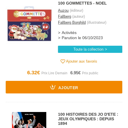
100 GOMMETTES - NOEL
Auzou
(éditeur)
Fallberg
(auteur)
Fallberg Borghild
(illustrateur)
Activités
Parution le 06/10/2023
Toute la collection
Ajouter aux favoris
6.32€
6.95€
AJOUTER
100 HISTOIRES DES JO D'ETE :
JEUX OLYMPIQUES : DEPUIS
1894