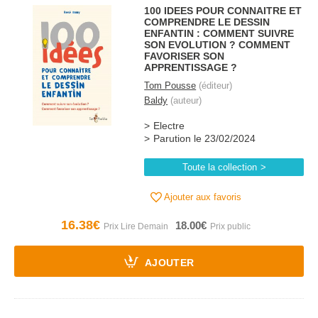
100 IDEES POUR CONNAITRE ET
COMPRENDRE LE DESSIN
ENFANTIN : COMMENT SUIVRE
SON EVOLUTION ? COMMENT
FAVORISER SON
APPRENTISSAGE ?
Tom Pousse
(éditeur)
Baldy
(auteur)
Electre
Parution le 23/02/2024
Toute la collection
Ajouter aux favoris
16.38€
18.00€
AJOUTER