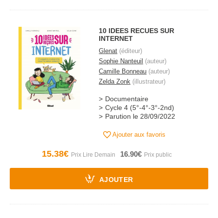
10 IDEES RECUES SUR
INTERNET
Glenat
(éditeur)
Sophie Nanteuil
(auteur)
Camille Bonneau
(auteur)
Zelda Zonk
(illustrateur)
Documentaire
Cycle 4 (5°-4°-3°-2nd)
Parution le 28/09/2022
Ajouter aux favoris
15.38€
16.90€
AJOUTER