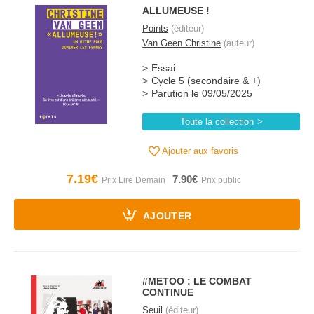
ALLUMEUSE !
Points
(éditeur)
Van Geen Christine
(auteur)
Essai
Cycle 5 (secondaire & +)
Parution le 09/05/2025
Toute la collection
Ajouter aux favoris
7.19€
7.90€
AJOUTER
#METOO : LE COMBAT
CONTINUE
Seuil
(éditeur)