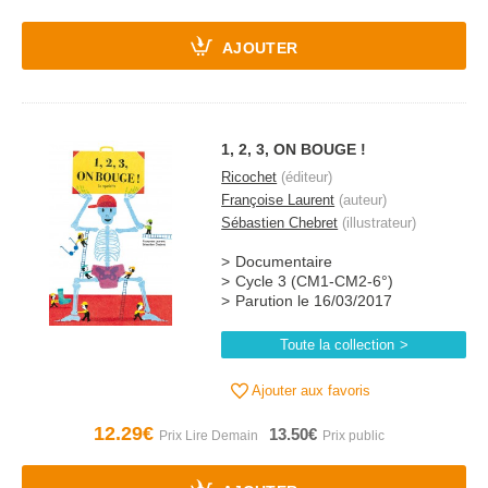
AJOUTER
1, 2, 3, ON BOUGE !
Ricochet
(éditeur)
Françoise Laurent
(auteur)
Sébastien Chebret
(illustrateur)
Documentaire
Cycle 3 (CM1-CM2-6°)
Parution le 16/03/2017
Toute la collection
Ajouter aux favoris
12.29€
13.50€