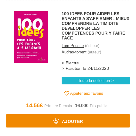
100 IDEES POUR AIDER LES
ENFANTS A S'AFFIRMER : MIEUX
COMPRENDRE LA TIMIDITE,
DEVELOPPER LES
COMPETENCES POUR Y FAIRE
FACE
Tom Pousse
(éditeur)
Audras-torrent
(auteur)
Electre
Parution le 24/11/2023
Toute la collection
Ajouter aux favoris
14.56€
16.00€
AJOUTER