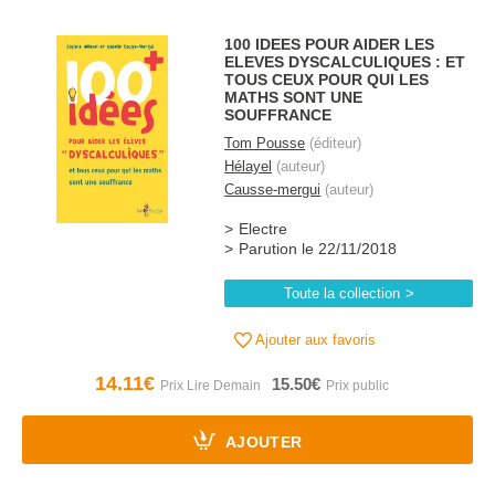
100 IDEES POUR AIDER LES
ELEVES DYSCALCULIQUES : ET
TOUS CEUX POUR QUI LES
MATHS SONT UNE
SOUFFRANCE
Tom Pousse
(éditeur)
Hélayel
(auteur)
Causse-mergui
(auteur)
Electre
Parution le 22/11/2018
Toute la collection
Ajouter aux favoris
14.11€
15.50€
AJOUTER