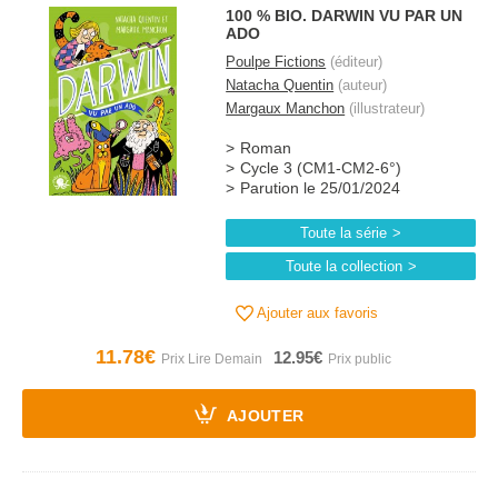
100 % BIO. DARWIN VU PAR UN
ADO
Poulpe Fictions
(éditeur)
Natacha Quentin
(auteur)
Margaux Manchon
(illustrateur)
Roman
Cycle 3 (CM1-CM2-6°)
Parution le 25/01/2024
Toute la série
Toute la collection
Ajouter aux favoris
11.78€
12.95€
AJOUTER