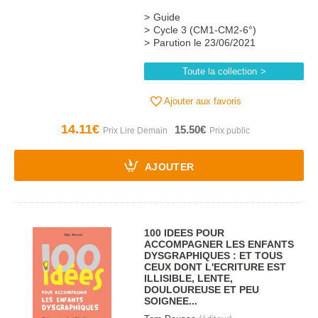
Guide
Cycle 3 (CM1-CM2-6°)
Parution le 23/06/2021
Toute la collection
Ajouter aux favoris
14.11€
15.50€
AJOUTER
100 IDEES POUR
ACCOMPAGNER LES ENFANTS
DYSGRAPHIQUES : ET TOUS
CEUX DONT L'ECRITURE EST
ILLISIBLE, LENTE,
DOULOUREUSE ET PEU
SOIGNEE...