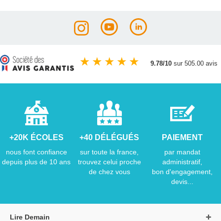
★
★
★
★
★
9.78/10
sur 505.00 avis
+20K ÉCOLES
+40 DÉLÉGUÉS
PAIEMENT
nous font confiance
sur toute la france,
par mandat
depuis plus de 10 ans
trouvez celui proche
administratif,
de chez vous
bon d'engagement,
devis...
Lire Demain