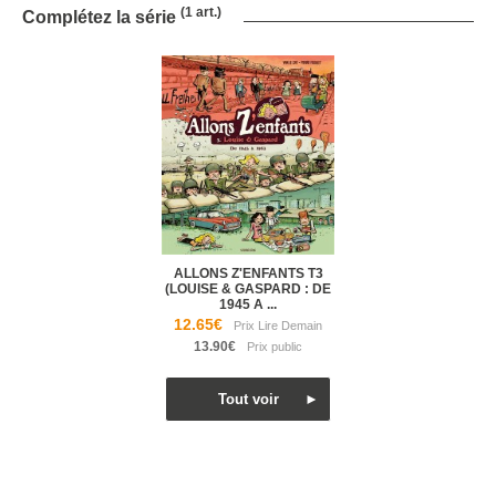
(1 art.)
Complétez la série
ALLONS Z'ENFANTS T3
(LOUISE & GASPARD : DE
1945 A ...
12.65€
13.90€