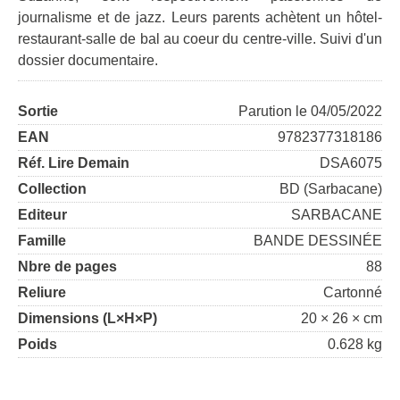
journalisme et de jazz. Leurs parents achètent un hôtel-
restaurant-salle de bal au coeur du centre-ville. Suivi d'un
dossier documentaire.
Sortie
Parution le 04/05/2022
EAN
9782377318186
Réf. Lire Demain
DSA6075
Collection
BD (Sarbacane)
Editeur
SARBACANE
Famille
BANDE DESSINÉE
Nbre de pages
88
Reliure
Cartonné
Dimensions (L×H×P)
20 × 26 × cm
Poids
0.628 kg