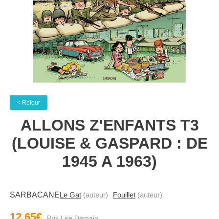
< Retour
ALLONS Z'ENFANTS T3
(LOUISE & GASPARD : DE
1945 A 1963)
SARBACANE
Le Gat
(auteur)
Fouillet
(auteur)
12.65€