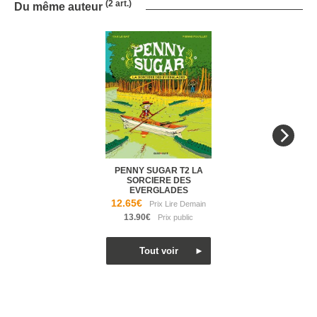
(2 art.)
Du même auteur
PENNY SUGAR T2 LA
SORCIERE DES
EVERGLADES
12.65€
13.90€