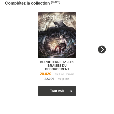
(8 art.)
Complétez la collection
BORDETERRE T2 - LES
BRAISES DU
DEBORDEMENT
20.02€
22.00€