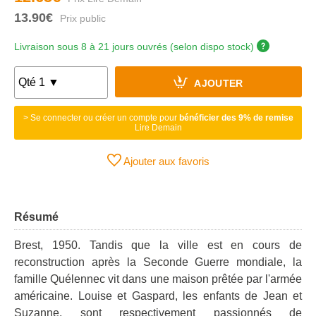
13.90€
Livraison sous 8 à 21 jours ouvrés (selon dispo stock)
AJOUTER
> Se connecter ou créer un compte pour
bénéficier des 9% de remise
Lire Demain
Ajouter aux favoris
Résumé
Brest, 1950. Tandis que la ville est en cours de
reconstruction après la Seconde Guerre mondiale, la
famille Quélennec vit dans une maison prêtée par l'armée
américaine. Louise et Gaspard, les enfants de Jean et
Suzanne, sont respectivement passionnés de