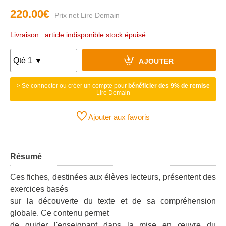
220.00€
Livraison : article indisponible stock épuisé
AJOUTER
> Se connecter ou créer un compte pour
bénéficier des 9% de remise
Lire Demain
Ajouter aux favoris
Résumé
Ces fiches, destinées aux élèves lecteurs, présentent des
exercices basés
sur la découverte du texte et de sa compréhension
globale. Ce contenu permet
de guider l'enseignant dans la mise en œuvre du