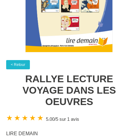
< Retour
RALLYE LECTURE
VOYAGE DANS LES
OEUVRES
★
★
★
★
★
5.00/5 sur 1 avis
LIRE DEMAIN