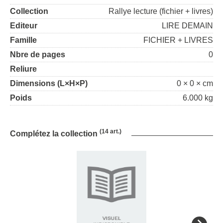
Collection
Rallye lecture (fichier + livres)
Editeur
LIRE DEMAIN
Famille
FICHIER + LIVRES
Nbre de pages
0
Reliure
Dimensions (L×H×P)
0 × 0 × cm
Poids
6.000 kg
(14 art.)
Complétez la collection