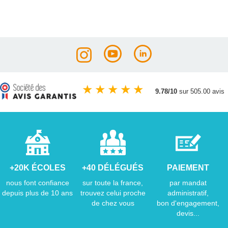
★
★
★
★
★
9.78/10
sur 505.00 avis
+20K ÉCOLES
+40 DÉLÉGUÉS
PAIEMENT
nous font confiance
sur toute la france,
par mandat
depuis plus de 10 ans
trouvez celui proche
administratif,
de chez vous
bon d'engagement,
devis...