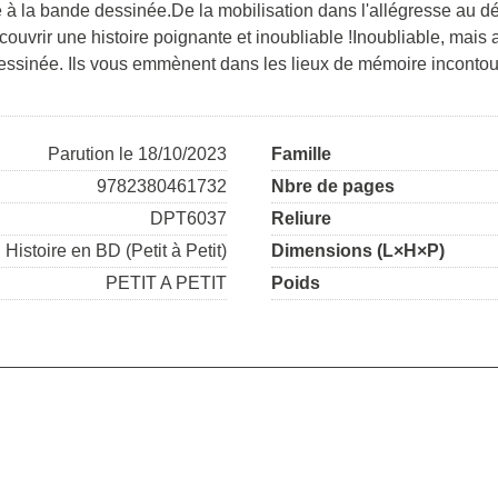
e à la bande dessinée.De la mobilisation dans l'allégresse au
ouvrir une histoire poignante et inoubliable !Inoubliable, mais
ssinée. Ils vous emmènent dans les lieux de mémoire incontourna
Parution le 18/10/2023
Famille
9782380461732
Nbre de pages
DPT6037
Reliure
Histoire en BD (Petit à Petit)
Dimensions (L×H×P)
PETIT A PETIT
Poids