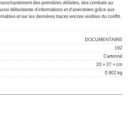
 désenchantement des premières défaites, des combats au
 aussi débordante d'informations et d'anecdotes grâce aux
bles et sur les dernières traces encore visibles du conflit.
DOCUMENTAIRE
192
Cartonné
20 × 27 × cm
0.902 kg