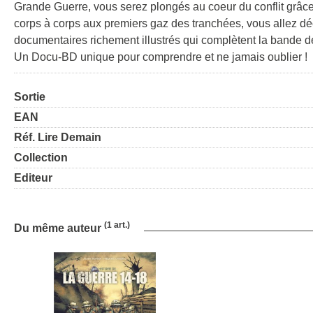
Grande Guerre, vous serez plongés au coeur du conflit grâc
corps à corps aux premiers gaz des tranchées, vous allez déc
documentaires richement illustrés qui complètent la bande de
Un Docu-BD unique pour comprendre et ne jamais oublier !
Sortie
EAN
Réf. Lire Demain
Collection
Editeur
(1 art.)
Du même auteur