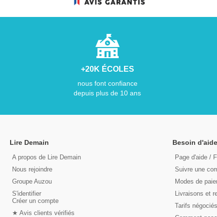
+20K ÉCOLES
nous font confiance
depuis plus de 10 ans
Lire Demain
Besoin d'aide
A propos de Lire Demain
Page d'aide / 
Nous rejoindre
Suivre une c
Groupe Auzou
Modes de pai
S'identifier
Livraisons et r
Créer un compte
Tarifs négocié
★ Avis clients vérifiés