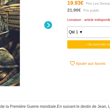
19.93€
21.90€
Livraison : article indisponi
> Se connecter ou
Ajouter aux favoris
e la Première Guerre mondiale.En suivant le destin de Jean, Luci