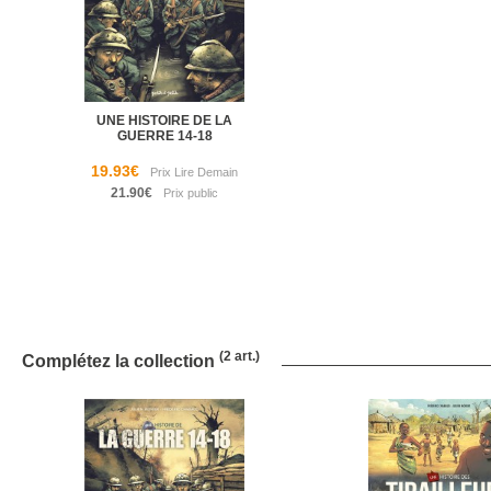
UNE HISTOIRE DE LA
GUERRE 14-18
19.93€
21.90€
(2 art.)
Complétez la collection