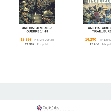
UNE HISTOIRE DE LA
UNE HISTOIRE 
GUERRE 14-18
TIRAILLEUR
19.93€
16.29€
21.90€
17.90€