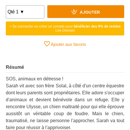
AJOUTER
> Se connecter ou créer un compte pour
bénéficier des 9% de remise
Lire Demain
Ajouter aux favoris
Résumé
SOS, animaux en détresse !
Sarah vit avec son frère Solal, à côté d'un centre équestre
dont leurs parents sont propriétaires. Elle adore s'occuper
d'animaux et devient bénévole dans un refuge. Elle y
rencontre Ulysse, un chien maltraité pour qui elle éprouve
aussitôt un véritable coup de foudre. Mais le chien,
traumatisé, ne laisse personne l'approcher. Sarah va tout
faire pour réussir à l'apprivoiser.