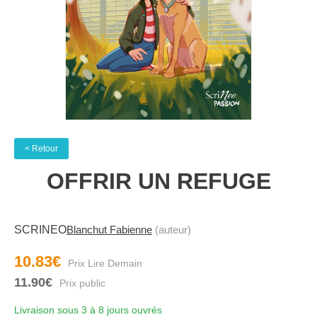
< Retour
OFFRIR UN REFUGE
SCRINEO
Blanchut Fabienne
(auteur)
10.83€
11.90€
Livraison sous 3 à 8 jours ouvrés