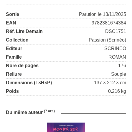
Sortie
Parution le 13/11/2025
EAN
9782381674384
Réf. Lire Demain
DSC1751
Collection
Passion (Scrinéo)
Editeur
SCRINEO
Famille
ROMAN
Nbre de pages
176
Reliure
Souple
Dimensions (L×H×P)
137 × 212 × cm
Poids
0.216 kg
(7 art.)
Du même auteur