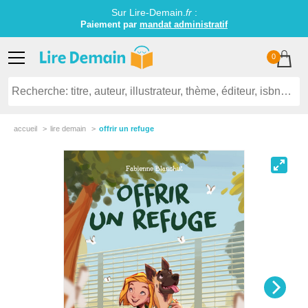
Sur Lire-Demain.
fr
:
Paiement par
mandat administratif
0
accueil
lire demain
offrir un refuge