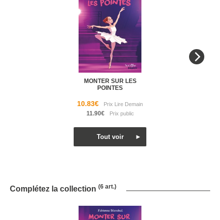
MONTER SUR LES
POINTES
10.83€
11.90€
(6 art.)
Complétez la collection