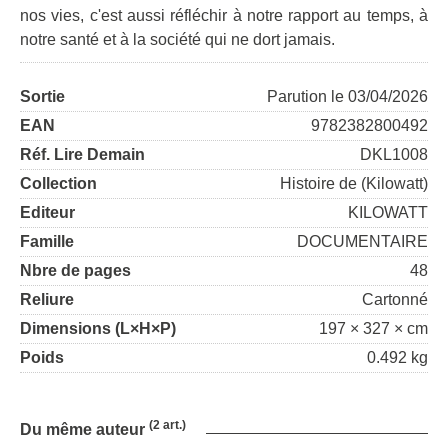
nos vies, c'est aussi réfléchir à notre rapport au temps, à
notre santé et à la société qui ne dort jamais.
Sortie
Parution le 03/04/2026
EAN
9782382800492
Réf. Lire Demain
DKL1008
Collection
Histoire de (Kilowatt)
Editeur
KILOWATT
Famille
DOCUMENTAIRE
Nbre de pages
48
Reliure
Cartonné
Dimensions (L×H×P)
197 × 327 × cm
Poids
0.492 kg
(2 art.)
Du même auteur