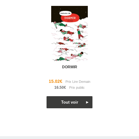
DORMIR
15.02€
16.50€