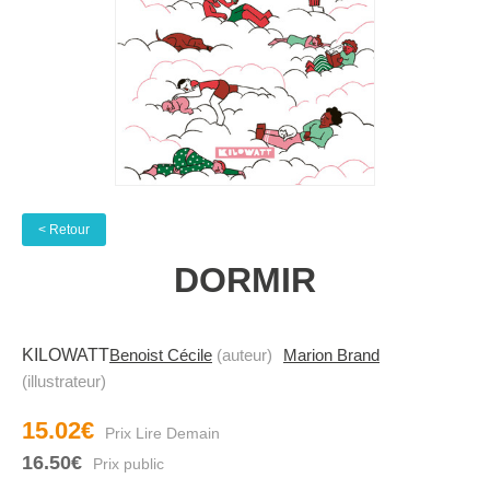
< Retour
DORMIR
KILOWATT
Benoist Cécile
(auteur)
Marion Brand
(illustrateur)
15.02€
16.50€