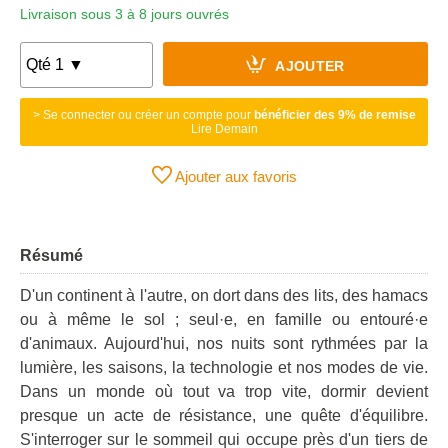
Livraison sous 3 à 8 jours ouvrés
AJOUTER
> Se connecter ou créer un compte pour
bénéficier des 9% de remise
Lire Demain
Ajouter aux favoris
Résumé
D'un continent à l'autre, on dort dans des lits, des hamacs
ou à même le sol ; seul·e, en famille ou entouré·e
d'animaux. Aujourd'hui, nos nuits sont rythmées par la
lumière, les saisons, la technologie et nos modes de vie.
Dans un monde où tout va trop vite, dormir devient
presque un acte de résistance, une quête d'équilibre.
S'interroger sur le sommeil qui occupe près d'un tiers de