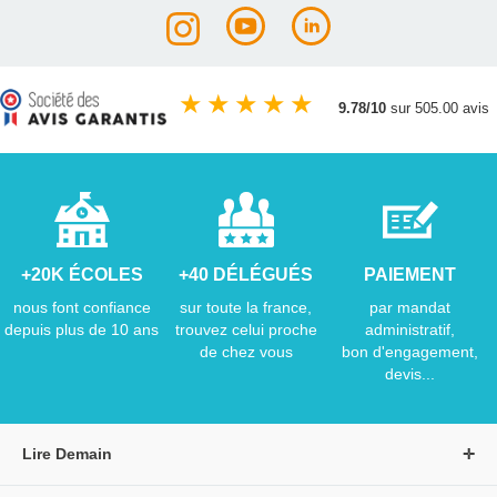
★
★
★
★
★
9.78/10
sur 505.00 avis
+20K ÉCOLES
+40 DÉLÉGUÉS
PAIEMENT
nous font confiance
sur toute la france,
par mandat
depuis plus de 10 ans
trouvez celui proche
administratif,
de chez vous
bon d'engagement,
devis...
Lire Demain
A propos de Lire Demain