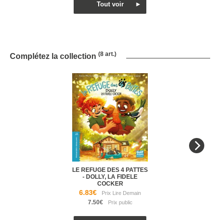
(8 art.)
Complétez la collection
LE REFUGE DES 4 PATTES
- DOLLY, LA FIDELE
COCKER
6.83€
7.50€