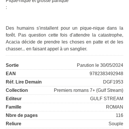
Pique-nique et grosse panique
:
Des humains s'installent pour un pique-nique dans la
forêt. Pas question cette fois d'attendre la catastrophe,
Acacia décide de prendre les choses en patte et de les
chasser... en faisant appel à un sanglier.
Sortie
Parution le 30/05/2024
EAN
9782383492948
Réf. Lire Demain
DGF1953
Collection
Premiers romans 7+ (Gulf Stream)
Editeur
GULF STREAM
Famille
ROMAN
Nbre de pages
116
Reliure
Souple