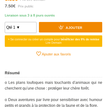
7.50€
Livraison sous 3 à 8 jours ouvrés
AJOUTER
> Se connecter ou créer un compte pour
bénéficier des 9% de remise
Lire Demain
Ajouter aux favoris
Résumé
o Les plans loufoques mais touchants d'animaux qui ne
cherchent qu'une chose : protéger leur chère forêt.
o Deux aventures par livre pour sensibiliser avec humour
petits et grands à la protection de la faune et de la flore.