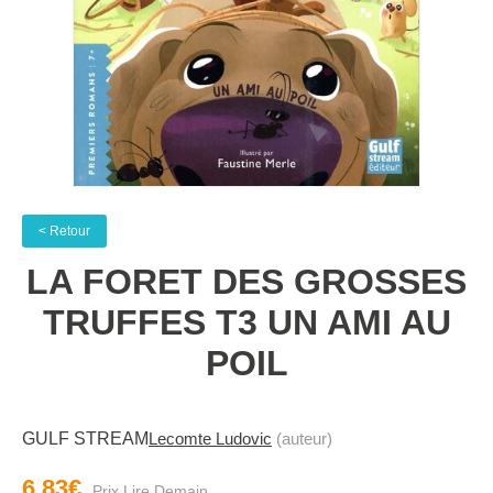
< Retour
LA FORET DES GROSSES
TRUFFES T3 UN AMI AU
POIL
GULF STREAM
Lecomte Ludovic
(auteur)
6.83€