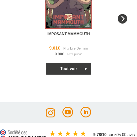
IMPOSANT MAMMOUTH
9.01€
9.90€
★
★
★
★
★
9.78/10
sur 505.00 avis