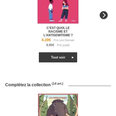
C'EST QUOI, LE
RACISME ET
L'ANTISEMITISME ?
6.28€
6.90€
(14 art.)
Complétez la collection