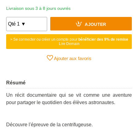
Livraison sous 3 à 8 jours ouvrés
AJOUTER
> Se connecter ou créer un compte pour
bénéficier des 9% de remise
Lire Demain
Ajouter aux favoris
Résumé
Un récit documentaire qui se vit comme une aventure
pour partager le quotidien des élèves astronautes.
Découvre l'épreuve de la centrifugeuse.