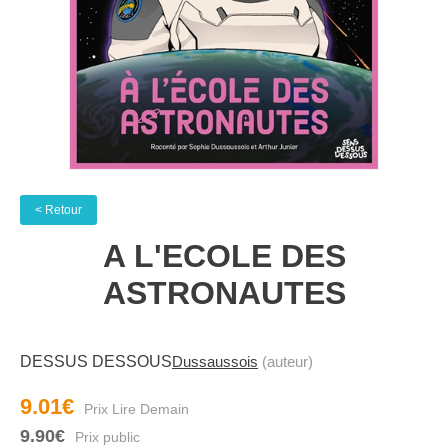
< Retour
A L'ECOLE DES
ASTRONAUTES
DESSUS DESSOUS
Dussaussois
(auteur)
9.01€
9.90€