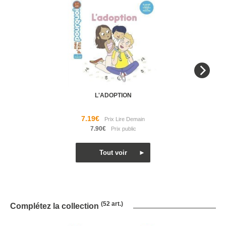
L'ADOPTION
7.19€
7.90€
(52 art.)
Complétez la collection