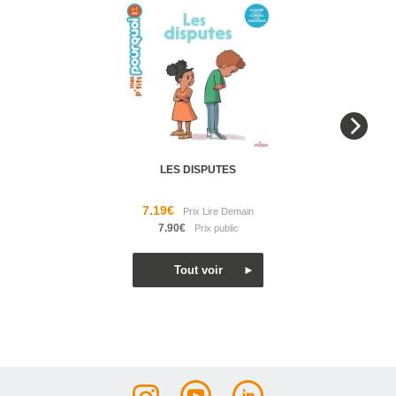
LES DISPUTES
7.19€
7.90€