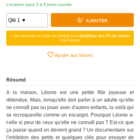
Livraison sous 3 à 8 jours ouvrés
AJOUTER
> Se connecter ou créer un compte pour
bénéficier des 9% de remise
Lire Demain
Ajouter aux favoris
Résumé
A la maison, Léonie est une petite fille joyeuse et
détendue. Mais, lorsqu'elle doit parler à un adulte qu'elle
ne connaît pas ou jouer avec d'autres enfants, la voilà qui
se recroqueville comme un escargot. Pourquoi Léonie a-
t-elle si peur de ceux qu'elle ne connaît pas ? Est-ce que
ça passe quand on devient grand ? Un documentaire sur
l'inhibition des petits et quelques clés pour essayer de