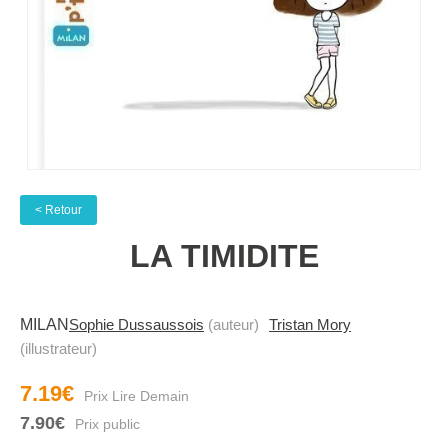
< Retour
LA TIMIDITE
MILAN
Sophie Dussaussois
(auteur)
Tristan Mory
(illustrateur)
7.19€
7.90€