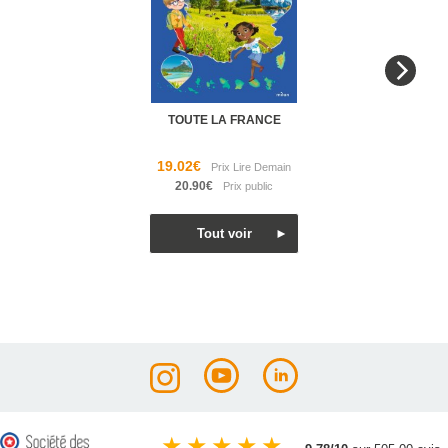
TOUTE LA FRANCE
19.02€
20.90€
★
★
★
★
★