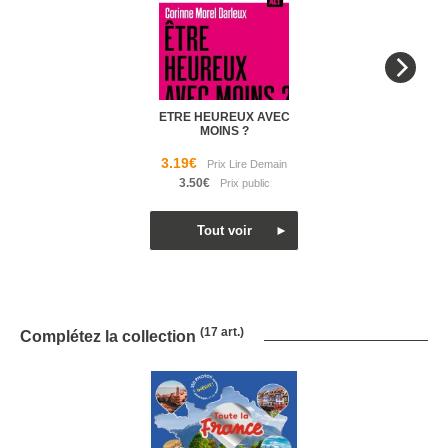
ETRE HEUREUX AVEC
MOINS ?
3.19€
3.50€
(17 art.)
Complétez la collection