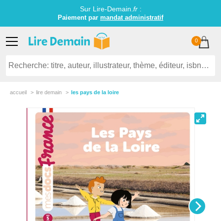
Sur Lire-Demain.
fr
:
Paiement par
mandat administratif
0
accueil
lire demain
les pays de la loire