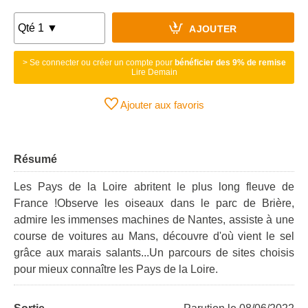
AJOUTER
> Se connecter ou créer un compte pour
bénéficier des 9% de remise
Lire Demain
Ajouter aux favoris
Résumé
Les Pays de la Loire abritent le plus long fleuve de
France !Observe les oiseaux dans le parc de Brière,
admire les immenses machines de Nantes, assiste à une
course de voitures au Mans, découvre d'où vient le sel
grâce aux marais salants...Un parcours de sites choisis
pour mieux connaître les Pays de la Loire.