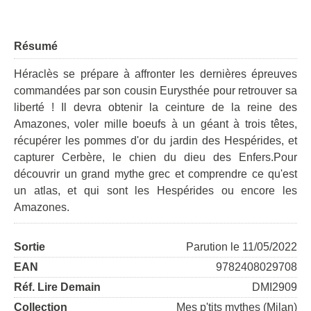
Résumé
Héraclès se prépare à affronter les dernières épreuves
commandées par son cousin Eurysthée pour retrouver sa
liberté ! Il devra obtenir la ceinture de la reine des
Amazones, voler mille boeufs à un géant à trois têtes,
récupérer les pommes d'or du jardin des Hespérides, et
capturer Cerbère, le chien du dieu des Enfers.Pour
découvrir un grand mythe grec et comprendre ce qu'est
un atlas, et qui sont les Hespérides ou encore les
Amazones.
Sortie
Parution le 11/05/2022
EAN
9782408029708
Réf. Lire Demain
DMI2909
Collection
Mes p'tits mythes (Milan)