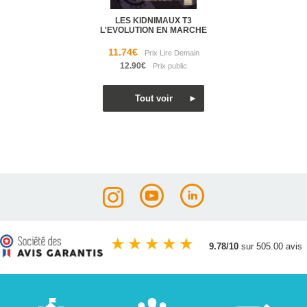
LES KIDNIMAUX T3
L'EVOLUTION EN MARCHE
11.74€
12.90€
★
★
★
★
★
9.78/10
sur 505.00 avis