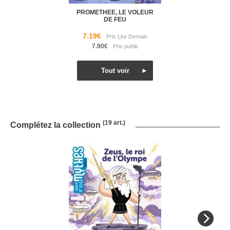
PROMETHEE, LE VOLEUR
DE FEU
7.19€
7.90€
(19 art.)
Complétez la collection