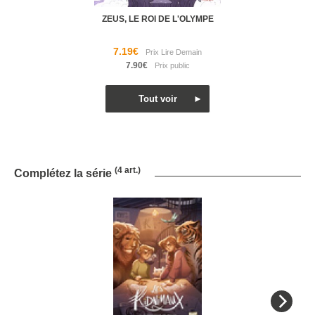
ZEUS, LE ROI DE L'OLYMPE
7.19€
7.90€
(4 art.)
Complétez la série