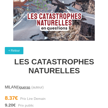
< Retour
LES CATASTROPHES
NATURELLES
MILAN
Figueras
(auteur)
8.37€
9.20€