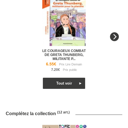
LE COURAGEUX COMBAT
DE GRETA THUNBERG,
MILITANTE P...
6.55€
7.20€
(12 art.)
Complétez la collection