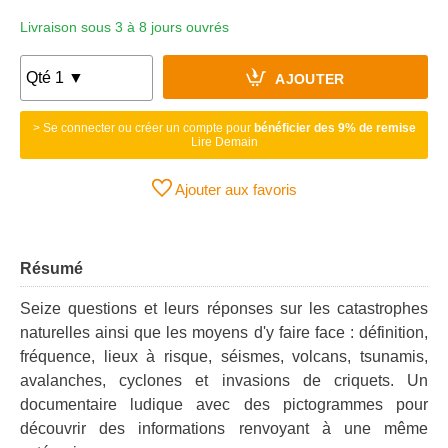
Livraison sous 3 à 8 jours ouvrés
AJOUTER
> Se connecter ou créer un compte pour
bénéficier des 9% de remise
Lire Demain
Ajouter aux favoris
Résumé
Seize questions et leurs réponses sur les catastrophes
naturelles ainsi que les moyens d'y faire face : définition,
fréquence, lieux à risque, séismes, volcans, tsunamis,
avalanches, cyclones et invasions de criquets. Un
documentaire ludique avec des pictogrammes pour
découvrir des informations renvoyant à une même