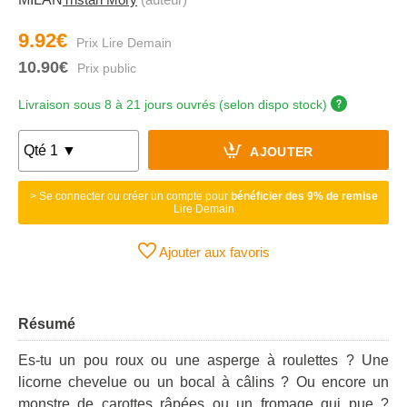
9.92€
10.90€
Livraison sous 8 à 21 jours ouvrés (selon dispo stock)
AJOUTER
> Se connecter ou créer un compte pour
bénéficier des 9% de remise
Lire Demain
Ajouter aux favoris
Résumé
Es-tu un pou roux ou une asperge à roulettes ? Une
licorne chevelue ou un bocal à câlins ? Ou encore un
monstre de carottes râpées ou un fromage qui pue ?