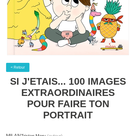
< Retour
SI J'ETAIS... 100 IMAGES
EXTRAORDINAIRES
POUR FAIRE TON
PORTRAIT
MILAN
Tristan Mory
(auteur)