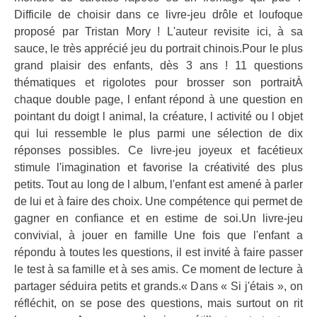
Difficile de choisir dans ce livre-jeu drôle et loufoque
proposé par Tristan Mory ! L'auteur revisite ici, à sa
sauce, le très apprécié jeu du portrait chinois.Pour le plus
grand plaisir des enfants, dès 3 ans ! 11 questions
thématiques et rigolotes pour brosser son portraitÀ
chaque double page, l enfant répond à une question en
pointant du doigt l animal, la créature, l activité ou l objet
qui lui ressemble le plus parmi une sélection de dix
réponses possibles. Ce livre-jeu joyeux et facétieux
stimule l'imagination et favorise la créativité des plus
petits. Tout au long de l album, l'enfant est amené à parler
de lui et à faire des choix. Une compétence qui permet de
gagner en confiance et en estime de soi.Un livre-jeu
convivial, à jouer en famille Une fois que l'enfant a
répondu à toutes les questions, il est invité à faire passer
le test à sa famille et à ses amis. Ce moment de lecture à
partager séduira petits et grands.« Dans « Si j'étais », on
réfléchit, on se pose des questions, mais surtout on rit