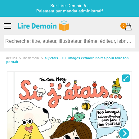
Sur Lire-Demain.
fr
:
Paiement par
mandat administratif
0
accueil
lire demain
si j'etais... 100 images extraordinaires pour faire ton
portrait