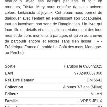
beaucoup. Avec ses dessins pétillants et tout en
rondeurs, Tristan Mory nous entraîne dans un univers
coloré, fantaisiste et joyeux. Cet album nous permet de
dialoguer avec l'enfant en enrichissant son vocabulaire,
tout en favorisant son sens de l'imagination. Un livre qui
fourmille de détails et qui suscitera certainement des fous
rires et de bons moments à partager, et qu'on aura envie
de parcourir encore et encore sans s'en lasser ! » -
Frédérique Franco (Librairie Le Goût des mots, Mortagne-
au-Perche)
Sortie
Parution le 09/04/2025
EAN
9782408057060
Réf. Lire Demain
DMI6641
Collection
Albums 3-7 ans (Milan)
Editeur
MILAN
Famille
LIVRES JEUX