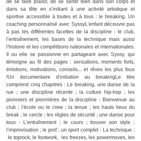
de se faire plaisir, de se sentir bien dans son corps et
dans sa tête en s'initiant à une activité artistique et
sportive accessible à toutes et à tous : le breaking. Un
coaching personnalisé avec SyssyL'enfant découvre pas
à pas les différentes facettes de la discipline : le club,
l'entraînement, les bases de la technique mais aussi
l'histoire et les compétitions nationales et internationales.
Il ou elle se passionne en partageant avec Syssy, qui
témoigne au fil des pages : sensations, moments forts,
émotions, motivations, conseils... et rêves les plus fous
!Un documentaire d'initiation au breakingLe titre
comprend cinq chapitres : Le breaking, une danse de la
rue ; une discipline récente ; la culture hip-hop ; les
pionniers et pionnières de la discipline - Bienvenue au
club ; l'école ou le crew ; la tenue ; les hauts lieux du
break ; le cercle ; les règles de sécurité ; une danse pour
tous - L'entraînement ; le cours ; trouver son style ;
l'improvisation ; le prof ; un sport complet - La technique ;
le toprock, le footwork, les freezes, les powermoves, les