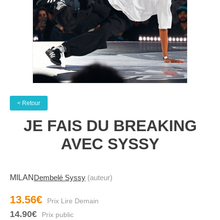
< Retour
JE FAIS DU BREAKING
AVEC SYSSY
MILAN
Dembelé Syssy
(auteur)
13.56€
14.90€