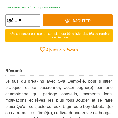
Livraison sous 3 à 8 jours ouvrés
AJOUTER
> Se connecter ou créer un compte pour
bénéficier des 9% de remise
Lire Demain
Ajouter aux favoris
Résumé
Je fais du breaking avec Sya Dembélé, pour s'initier,
pratiquer et se passionner, accompagné(e) par une
championne qui partage conseils, moments forts,
motivations et rêves les plus fous.Bouger et se faire
plaisirQu'on soit juste curieux, b-girl ou b-boy débutant(e)
ou carrément confirmé(e), ce livre donne envie de bouger,