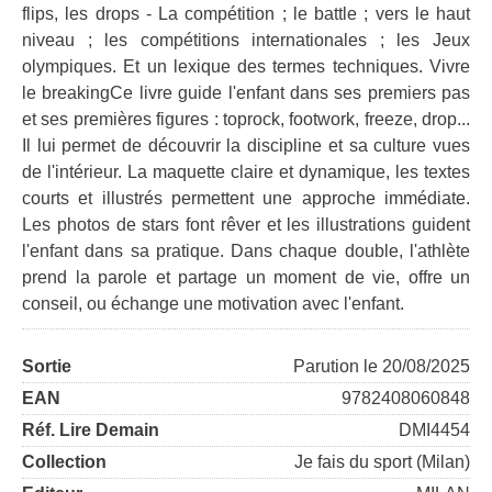
flips, les drops - La compétition ; le battle ; vers le haut
niveau ; les compétitions internationales ; les Jeux
olympiques. Et un lexique des termes techniques. Vivre
le breakingCe livre guide l'enfant dans ses premiers pas
et ses premières figures : toprock, footwork, freeze, drop...
Il lui permet de découvrir la discipline et sa culture vues
de l'intérieur. La maquette claire et dynamique, les textes
courts et illustrés permettent une approche immédiate.
Les photos de stars font rêver et les illustrations guident
l'enfant dans sa pratique. Dans chaque double, l'athlète
prend la parole et partage un moment de vie, offre un
conseil, ou échange une motivation avec l'enfant.
Sortie
Parution le 20/08/2025
EAN
9782408060848
Réf. Lire Demain
DMI4454
Collection
Je fais du sport (Milan)