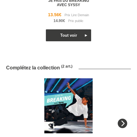
JE FAIS DU BREAKING
AVEC SYSSY
13.56€
14.90€
(2 art.)
Complétez la collection