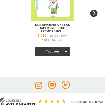
NOE APPREND A NE PAS
TAPER - MES TOUT
PREMIERS POU...
5.01€
5.50€
★
★
★
★
★
9.78/10
sur 505.00 avis