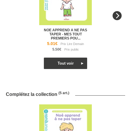
NOE APPREND A NE PAS
TAPER - MES TOUT
PREMIERS POU...
5.01€
5.50€
(5 art.)
Complétez la collection