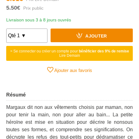
5.50€
Livraison sous 3 à 8 jours ouvrés
AJOUTER
> Se connecter ou créer un compte pour
bénéficier des 9% de remise
Lire Demain
Ajouter aux favoris
Résumé
Margaux dit non aux vêtements choisis par maman, non
pour tenir la main, non pour aller au bain... La petite
héroïne est mise en situation pour décrire le nonsous
toutes ses formes, et comprendre ses significations. On
décrypte les refus des tout-petits pour dédramatiser ce