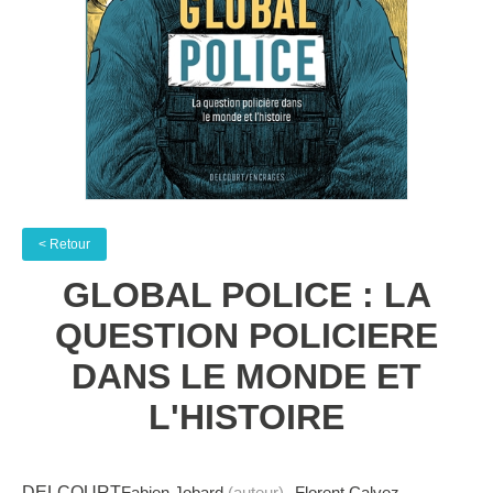
< Retour
GLOBAL POLICE : LA
QUESTION POLICIERE
DANS LE MONDE ET
L'HISTOIRE
DELCOURT
Fabien Jobard
(auteur)
Florent Calvez