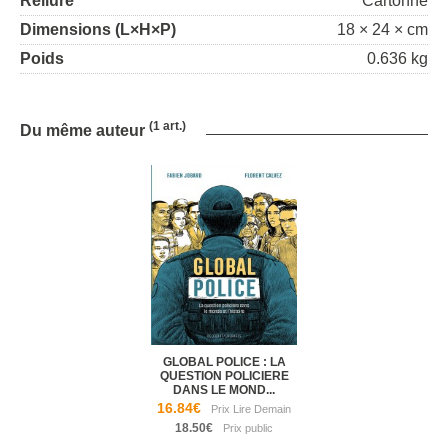
Reliure
Cartonné
Dimensions (L×H×P)
18 × 24 × cm
Poids
0.636 kg
(1 art.)
Du même auteur
GLOBAL POLICE : LA
QUESTION POLICIERE
DANS LE MOND...
16.84€
18.50€