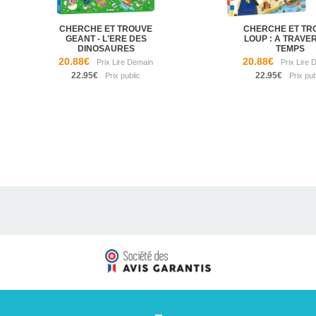
CHERCHE ET TROUVE
CHERCHE ET TR
GEANT - L'ERE DES
LOUP : A TRAVE
DINOSAURES
TEMPS
20.88€
20.88€
22.95€
22.95€