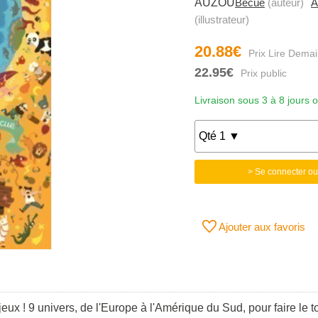
AUZOU
Bécue
(auteur)
A
(illustrateur)
20.88€
22.95€
Livraison sous 3 à 8 jours 
> Se connecter ou
Ajouter aux favoris
jeux ! 9 univers, de l'Europe à l'Amérique du Sud, pour faire l