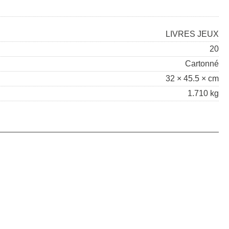
LIVRES JEUX
20
Cartonné
32 × 45.5 × cm
1.710 kg