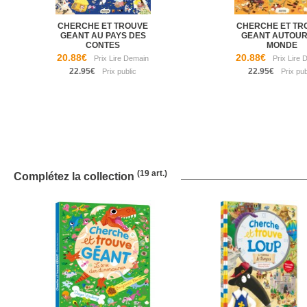
CHERCHE ET TROUVE
CHERCHE ET TR
GEANT AU PAYS DES
GEANT AUTOUR
CONTES
MONDE
20.88€
20.88€
22.95€
22.95€
(19 art.)
Complétez la collection