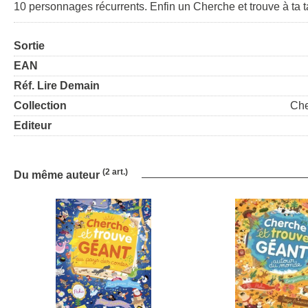
10 personnages récurrents. Enfin un Cherche et trouve à ta ta
Sortie
EAN
Réf. Lire Demain
Collection
Che
Editeur
(2 art.)
Du même auteur