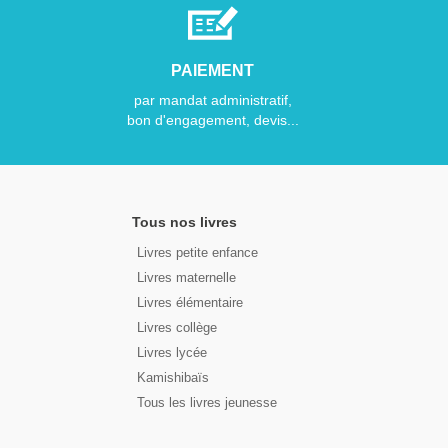
PAIEMENT
par mandat administratif,
bon d'engagement, devis...
Tous nos livres
Livres petite enfance
Livres maternelle
Livres élémentaire
Livres collège
Livres lycée
Kamishibaïs
Tous les livres jeunesse