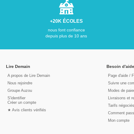
+20K ÉCOLES
nous font confiance
depuis plus de 10 ans
Lire Demain
Besoin d'aide
A propos de Lire Demain
Page d'aide / 
Nous rejoindre
Suivre une c
Groupe Auzou
Modes de pai
S'identifier
Livraisons et r
Créer un compte
Tarifs négocié
★ Avis clients vérifiés
Comment pas
Mon compte