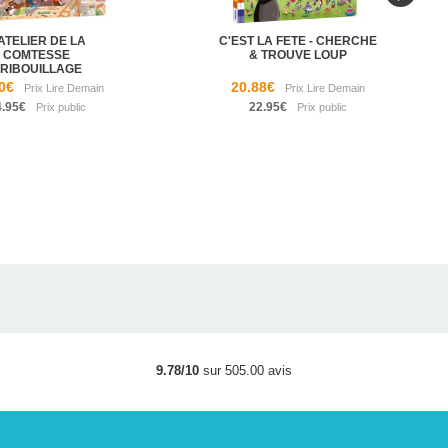
'ATELIER DE LA
C'EST LA FETE - CHERCHE
COMTESSE
& TROUVE LOUP
RIBOUILLAGE
0€
20.88€
4.95€
22.95€
9.78/10
sur 505.00 avis