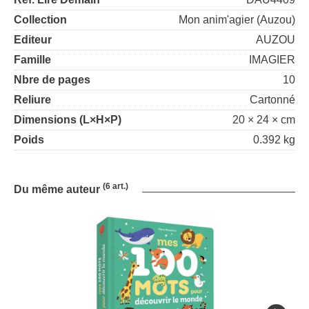
Collection
Mon anim'agier (Auzou)
Editeur
AUZOU
Famille
IMAGIER
Nbre de pages
10
Reliure
Cartonné
Dimensions (L×H×P)
20 × 24 × cm
Poids
0.392 kg
(6 art.)
Du même auteur