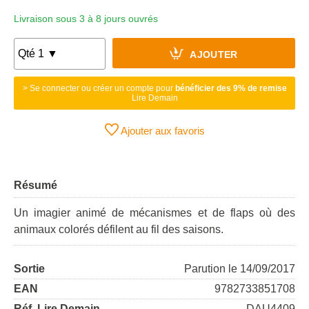
Livraison sous 3 à 8 jours ouvrés
AJOUTER
> Se connecter ou créer un compte pour
bénéficier des 9% de remise
Lire Demain
Ajouter aux favoris
Résumé
Un imagier animé de mécanismes et de flaps où des
animaux colorés défilent au fil des saisons.
Sortie
Parution le 14/09/2017
EAN
9782733851708
Réf. Lire Demain
DAU4409