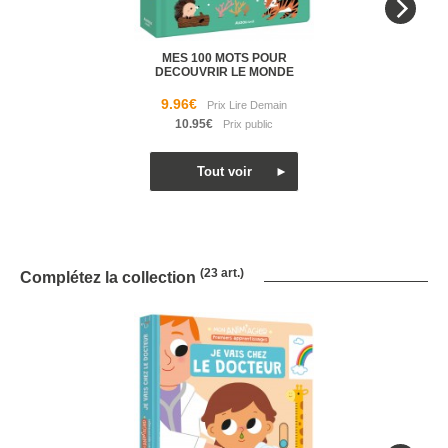
MES 100 MOTS POUR
DECOUVRIR LE MONDE
9.96€
10.95€
(23 art.)
Complétez la collection