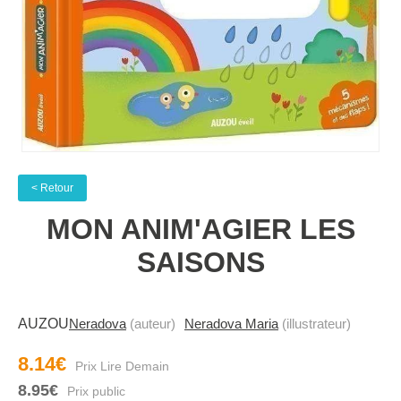
< Retour
MON ANIM'AGIER LES
SAISONS
AUZOU
Neradova
(auteur)
Neradova Maria
(illustrateur)
8.14€
8.95€