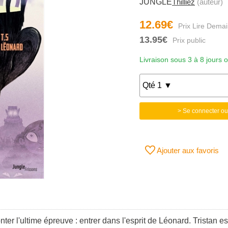
JUNGLE
Thilliez
(auteur)
12.69€
13.95€
Livraison sous 3 à 8 jours 
> Se connecter ou
Ajouter aux favoris
er l'ultime épreuve : entrer dans l'esprit de Léonard. Tristan es