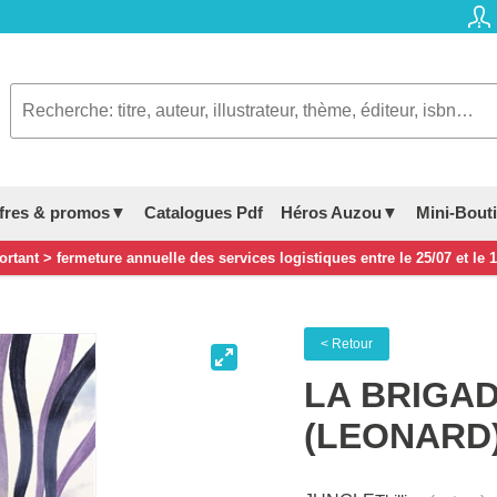
fres & promos▼
Catalogues Pdf
Héros Auzou▼
Mini-Bout
rtant > fermeture annuelle des services logistiques entre le 25/07 et le 
< Retour
LA BRIGA
(LEONARD