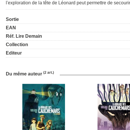
l'exploration de la tête de Léonard peut permettre de secouri
Sortie
EAN
Réf. Lire Demain
Collection
Editeur
(2 art.)
Du même auteur