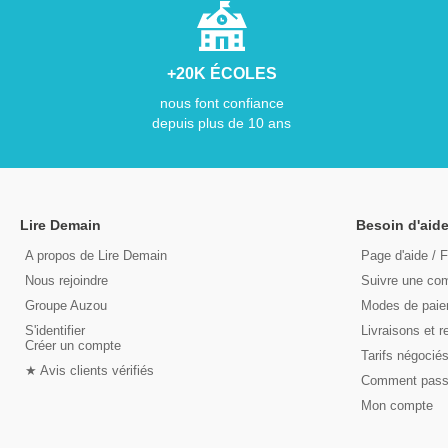
+20K ÉCOLES
nous font confiance
depuis plus de 10 ans
Lire Demain
Besoin d'aide
A propos de Lire Demain
Page d'aide / 
Nous rejoindre
Suivre une c
Groupe Auzou
Modes de pai
S'identifier
Livraisons et r
Créer un compte
Tarifs négocié
★ Avis clients vérifiés
Comment pas
Mon compte