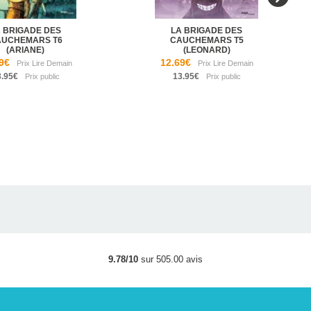
 BRIGADE DES
LA BRIGADE DES
AUCHEMARS T6
CAUCHEMARS T5
(ARIANE)
(LEONARD)
9€
12.69€
3.95€
13.95€
9.78/10
sur 505.00 avis