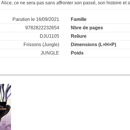
r Alice, ce ne sera pas sans affronter son passé, son histoire et
Parution le 16/09/2021
Famille
9782822232654
Nbre de pages
DJU1105
Reliure
Frissons (Jungle)
Dimensions (L×H×P)
JUNGLE
Poids