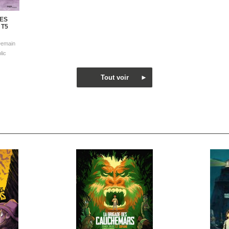
ES
T5