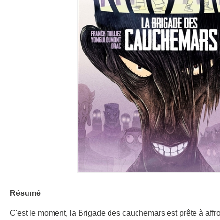
Résumé
C'est le moment, la Brigade des cauchemars est prête à affront