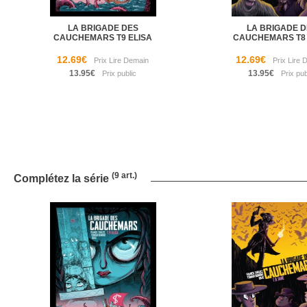
LA BRIGADE DES
LA BRIGADE D
CAUCHEMARS T9 ELISA
CAUCHEMARS T8
12.69€
12.69€
13.95€
13.95€
(9 art.)
Complétez la série