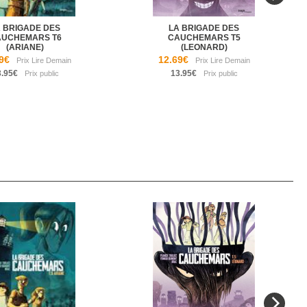
 BRIGADE DES
LA BRIGADE DES
AUCHEMARS T6
CAUCHEMARS T5
(ARIANE)
(LEONARD)
9€
12.69€
3.95€
13.95€