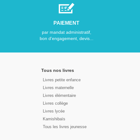
PAIEMENT
par mandat administratif,
bon d'engagement, devis...
Tous nos livres
Livres petite enfance
Livres maternelle
Livres élémentaire
Livres collège
Livres lycée
Kamishibaïs
Tous les livres jeunesse