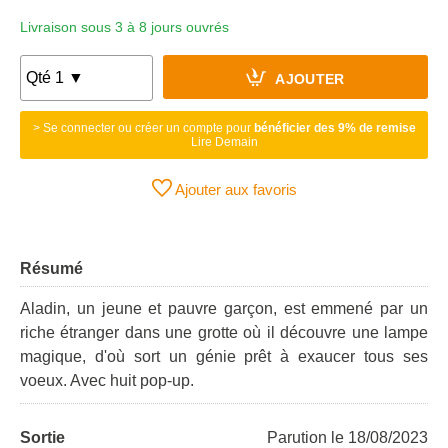
Livraison sous 3 à 8 jours ouvrés
AJOUTER
> Se connecter ou créer un compte pour
bénéficier des 9% de remise
Lire Demain
Ajouter aux favoris
Résumé
Aladin, un jeune et pauvre garçon, est emmené par un
riche étranger dans une grotte où il découvre une lampe
magique, d'où sort un génie prêt à exaucer tous ses
voeux. Avec huit pop-up.
Sortie
Parution le 18/08/2023