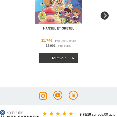
HANSEL ET GRETEL
11.74€
12.90€
★
★
★
★
★
9.78/10
sur 505.00 avis