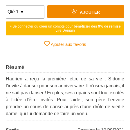
AJOUTER
> Se connecter ou créer un compte pour
bénéficier des 9% de remise
Lire Demain
Ajouter aux favoris
Résumé
Hadrien a reçu la première lettre de sa vie : Sidonie
l'invite à danser pour son anniversaire. Il n'osera jamais, il
ne sait pas danser ! En plus, ses copains sont tout excités
à l'idée d'être invités. Pour l'aider, son père l'envoie
prendre un cours de danse auprès d'une drôle de vieille
dame, qui lui demande de faire un voeu.