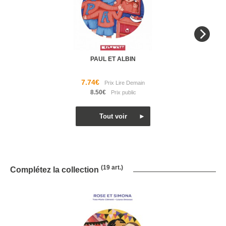
PAUL ET ALBIN
7.74€
8.50€
(19 art.)
Complétez la collection