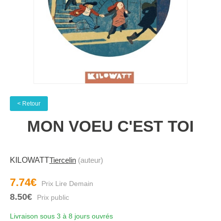
< Retour
MON VOEU C'EST TOI
KILOWATT
Tiercelin
(auteur)
7.74€
8.50€
Livraison sous 3 à 8 jours ouvrés