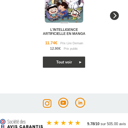
L'INTELLIGENCE
ARTIFICIELLE EN MANGA
11.74€
12.90€
★
★
★
★
★
9.78/10
sur 505.00 avis