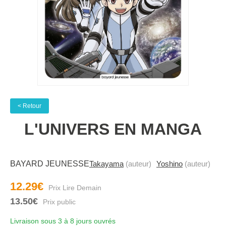
< Retour
L'UNIVERS EN MANGA
BAYARD JEUNESSE
Takayama
(auteur)
Yoshino
(auteur)
12.29€
13.50€
Livraison sous 3 à 8 jours ouvrés