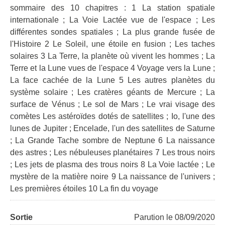
sommaire des 10 chapitres : 1 La station spatiale
internationale ; La Voie Lactée vue de l'espace ; Les
différentes sondes spatiales ; La plus grande fusée de
l'Histoire 2 Le Soleil, une étoile en fusion ; Les taches
solaires 3 La Terre, la planète où vivent les hommes ; La
Terre et la Lune vues de l'espace 4 Voyage vers la Lune ;
La face cachée de la Lune 5 Les autres planètes du
système solaire ; Les cratères géants de Mercure ; La
surface de Vénus ; Le sol de Mars ; Le vrai visage des
comètes Les astéroïdes dotés de satellites ; Io, l'une des
lunes de Jupiter ; Encelade, l'un des satellites de Saturne
; La Grande Tache sombre de Neptune 6 La naissance
des astres ; Les nébuleuses planétaires 7 Les trous noirs
; Les jets de plasma des trous noirs 8 La Voie lactée ; Le
mystère de la matière noire 9 La naissance de l'univers ;
Les premières étoiles 10 La fin du voyage
Sortie
Parution le 08/09/2020