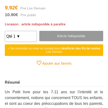
9.92€
10.90€
Livraison : article indisponible à paraître
Article Indisponible
> Se connecter ou créer un compte pour
bénéficier des 9% de remise
Lire Demain
Ajouter aux favoris
Résumé
Un Petit livre pour les 7-11 ans sur l'intimité et le
consentement, notions qui concernent TOUS les enfants,
et sont au coeur des préoccupations de tous les parents,