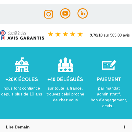
★
★
★
★
★
9.78/10
sur 505.00 avis
+20K ÉCOLES
+40 DÉLÉGUÉS
PAIEMENT
nous font confiance
sur toute la france,
par mandat
depuis plus de 10 ans
trouvez celui proche
administratif,
de chez vous
bon d'engagement,
devis...
Lire Demain