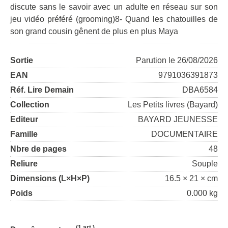
discute sans le savoir avec un adulte en réseau sur son
jeu vidéo préféré (grooming)8- Quand les chatouilles de
son grand cousin gênent de plus en plus Maya
Sortie
Parution le 26/08/2026
EAN
9791036391873
Réf. Lire Demain
DBA6584
Collection
Les Petits livres (Bayard)
Editeur
BAYARD JEUNESSE
Famille
DOCUMENTAIRE
Nbre de pages
48
Reliure
Souple
Dimensions (L×H×P)
16.5 × 21 × cm
Poids
0.000 kg
(1 art.)