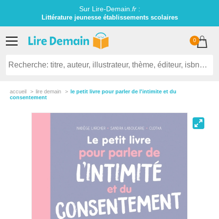
Sur Lire-Demain.
fr
:
Littérature jeunesse établissements scolaires
0
accueil
lire demain
le petit livre pour parler de l'intimite et du
consentement