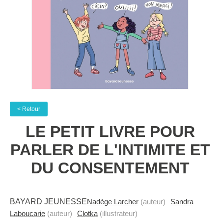
< Retour
LE PETIT LIVRE POUR
PARLER DE L'INTIMITE ET
DU CONSENTEMENT
BAYARD JEUNESSE
Nadège Larcher
(auteur)
Sandra
Laboucarie
(auteur)
Clotka
(illustrateur)