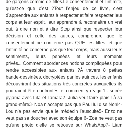
de garçons comme de filles.Le consentement et l'intimité,
qu'est-ce que c'est ?Tout l'enjeu de ce livre, c'est
d'apprendre aux enfants à respecter et faire respecter leur
corps et leur esprit, leur apprendre à reconnaître un vrai
oui, à dire non et à dire Stop ainsi que respecter leur
décision et celle des autres, comprendre que le
consentement ne concerne pas QUE les filles, et que
l'intimité ne concerne pas que leur corps, mais aussi leurs
sentiments, leurs pensées et leurs moments
privés... Comment aborder ces notions compliquées pour
rendre accessibles aux enfants ?À travers 8 petites
bande-dessinées, décryptées par les autrices, les enfants
découvriront des situations très concrètes auxquelles ils
pourraient être confrontés, et comment y réagir:1 - soirée
pyjama avec Lila et Tamara2- Julia veut faire plaisir à sa
grand-mère3- Noa n'accepte pas que Paul lui dise Non!4-
Lou n'a pas envie que le médecin l'ausculte5- Enzo ne
veut pas se doucher avec son équipe 6- Zoé ne veut pas
qu'une photo d'elle se retrouve sur WhatsApp7- Liam