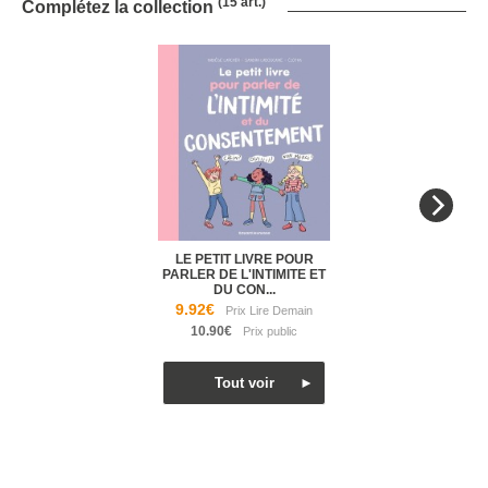
(15 art.)
Complétez la collection
LE PETIT LIVRE POUR
PARLER DE L'INTIMITE ET
DU CON...
9.92€
10.90€