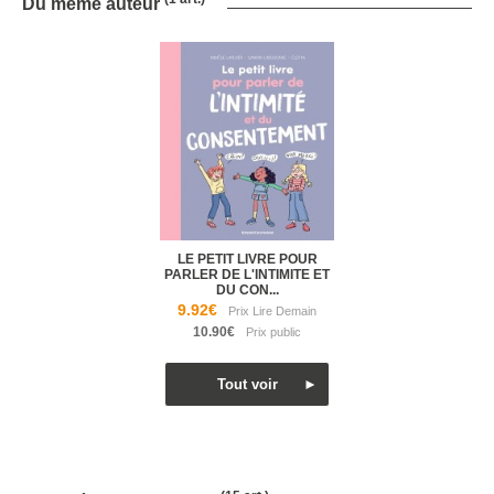
Du même auteur
LE PETIT LIVRE POUR
PARLER DE L'INTIMITE ET
DU CON...
9.92€
10.90€