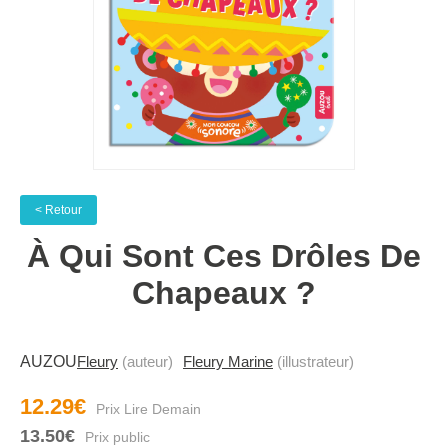
< Retour
À Qui Sont Ces Drôles De
Chapeaux ?
AUZOU
Fleury
(auteur)
Fleury Marine
(illustrateur)
12.29€
13.50€