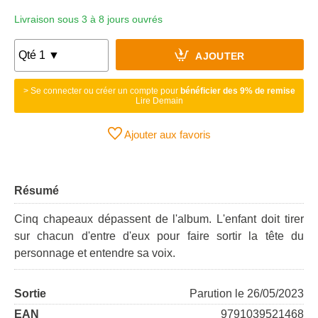
Livraison sous 3 à 8 jours ouvrés
AJOUTER
> Se connecter ou créer un compte pour
bénéficier des 9% de remise
Lire Demain
Ajouter aux favoris
Résumé
Cinq chapeaux dépassent de l'album. L'enfant doit tirer
sur chacun d'entre d'eux pour faire sortir la tête du
personnage et entendre sa voix.
Sortie
Parution le 26/05/2023
EAN
9791039521468