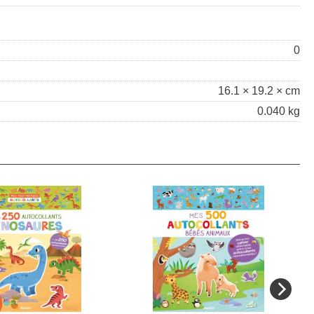
0
16.1 × 19.2 × cm
0.040 kg