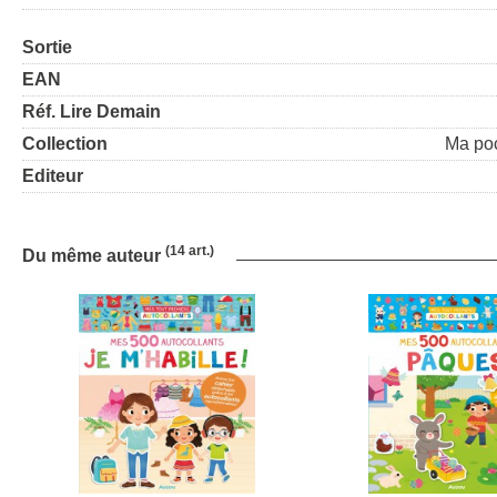
Sortie
EAN
Réf. Lire Demain
Collection
Ma po
Editeur
(14 art.)
Du même auteur