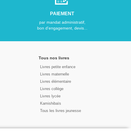
PAIEMENT
par mandat administratif,
bon d'engagement, devis...
Tous nos livres
Livres petite enfance
Livres maternelle
Livres élémentaire
Livres collège
Livres lycée
Kamishibaïs
Tous les livres jeunesse