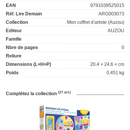
EAN
9791039525015
Réf. Lire Demain
ARG003073
Collection
Mon coffret d'artiste (Auzou)
Editeur
AUZOU
Famille
Nbre de pages
0
Reliure
Dimensions (L×H×P)
20.4 × 24.6 × cm
Poids
0.451 kg
(27 art.)
Complétez la collection