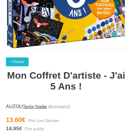
< Retour
Mon Coffret D'artiste - J'ai
5 Ans !
AUZOU
Taylor Nadia
(illustrateur)
13.60€
14.95€