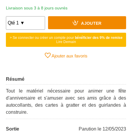
Livraison sous 3 à 8 jours ouvrés
AJOUTER
> Se connecter ou créer un compte pour
bénéficier des 9% de remise
Lire Demain
Ajouter aux favoris
Résumé
Tout le matériel nécessaire pour animer une fête
d'anniversaire et s'amuser avec ses amis grâce à des
autocollants, des cartes à gratter et des guirlandes à
construire.
Sortie
Parution le 12/05/2023