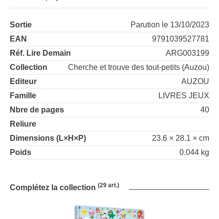
Sortie
Parution le 13/10/2023
EAN
9791039527781
Réf. Lire Demain
ARG003199
Collection
Cherche et trouve des tout-petits (Auzou)
Editeur
AUZOU
Famille
LIVRES JEUX
Nbre de pages
40
Reliure
Dimensions (L×H×P)
23.6 × 28.1 × cm
Poids
0.044 kg
(29 art.)
Complétez la collection