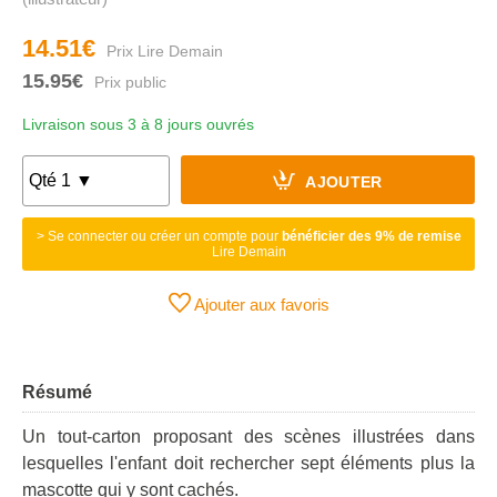
14.51€
15.95€
Livraison sous 3 à 8 jours ouvrés
AJOUTER
> Se connecter ou créer un compte pour
bénéficier des 9% de remise
Lire Demain
Ajouter aux favoris
Résumé
Un tout-carton proposant des scènes illustrées dans
lesquelles l'enfant doit rechercher sept éléments plus la
mascotte qui y sont cachés.